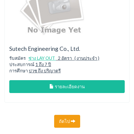
Sutech Engineering Co., Ltd.
รับสมัคร
ช่าง LAY OUT
2 อัตรา ( งานประจำ )
ประสบการณ์
1 ถึง 7 ปี
การศึกษา
ปวช ถึง ปริญาตรี
รายละเอียดงาน
ถัดไป