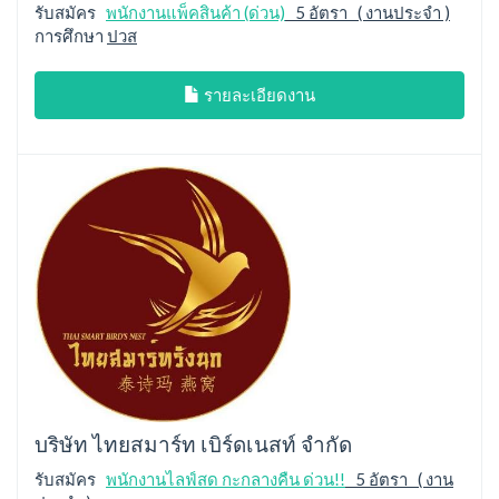
รับสมัคร
พนักงานแพ็คสินค้า (ด่วน)
5 อัตรา ( งานประจำ )
การศึกษา
ปวส
รายละเอียดงาน
บริษัท ไทยสมาร์ท เบิร์ดเนสท์ จำกัด
รับสมัคร
พนักงานไลฟ์สด กะกลางคืน ด่วน!!
5 อัตรา ( งาน