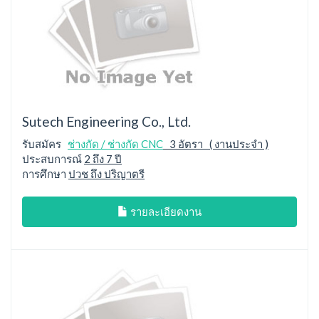
Sutech Engineering Co., Ltd.
รับสมัคร
ช่างกัด / ช่างกัด CNC
3 อัตรา ( งานประจำ )
ประสบการณ์
2 ถึง 7 ปี
การศึกษา
ปวช ถึง ปริญาตรี
รายละเอียดงาน