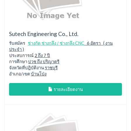
Sutech Engineering Co., Ltd.
รับสมัคร
ช่างกัด ช่างกลึง / ช่างกลึง CNC
6 อัตรา ( งาน
ประจำ )
ประสบการณ์
2 ถึง 7 ปี
การศึกษา
ปวช ถึง ปริญาตรี
จังหวัดที่ปฎิบัติงาน
ราชบุรี
อำเภอ/เขต
บ้านโป่ง
รายละเอียดงาน