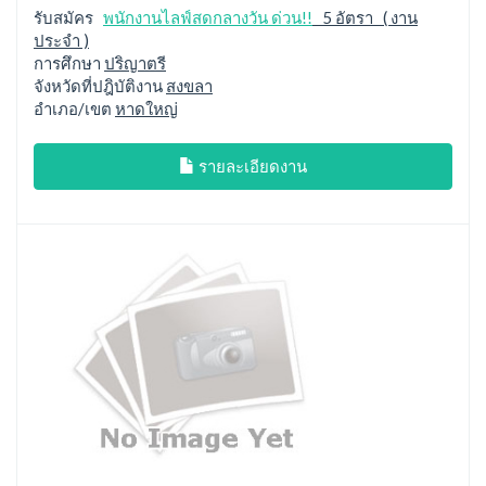
รับสมัคร
พนักงานไลฟ์สดกลางวัน ด่วน!!
5 อัตรา ( งาน
ประจำ )
การศึกษา
ปริญาตรี
จังหวัดที่ปฎิบัติงาน
สงขลา
อำเภอ/เขต
หาดใหญ่
รายละเอียดงาน