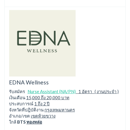
EDNA Wellness
รับสมัคร
Nurse Assistant (NA/PN)
1 อัตรา ( งานประจำ )
เงินเดือน
15,000 ถึง 20,000 บาท
ประสบการณ์
1 ถึง 2 ปี
จังหวัดที่ปฎิบัติงาน
กรุงเทพมหานคร
อำเภอ/เขต
เขตห้วยขวาง
ใกล้
BTS
ทองหล่อ