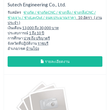
Sutech Engineering Co., Ltd.
รับสมัคร
ช่างกัด / ช่างกัดCNC / ช่างกลึง / ช่างกลึงCNC /
ช่างเจาะ / ช่างLayOut / จนท.ประมาณราคา
10 อัตรา ( งาน
ประจำ )
เงินเดือน
13,000 ถึง 30,000 บาท
ประสบการณ์
1 ถึง 10 ปี
การศึกษา
ปวช ถึง ปริญาตรี
จังหวัดที่ปฎิบัติงาน
ราชบุรี
อำเภอ/เขต
บ้านโป่ง
รายละเอียดงาน