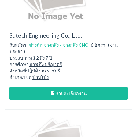
Sutech Engineering Co., Ltd.
รับสมัคร
ช่างกัด ช่างกลึง / ช่างกลึง CNC
6 อัตรา ( งาน
ประจำ )
ประสบการณ์
2 ถึง 7 ปี
การศึกษา
ปวช ถึง ปริญาตรี
จังหวัดที่ปฎิบัติงาน
ราชบุรี
อำเภอ/เขต
บ้านโป่ง
รายละเอียดงาน