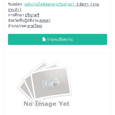
รับสมัคร
พนักงานไลฟ์สดกลางวัน ด่วน!!
5 อัตรา ( งาน
ประจำ )
การศึกษา
ปริญาตรี
จังหวัดที่ปฎิบัติงาน
สงขลา
อำเภอ/เขต
หาดใหญ่
รายละเอียดงาน