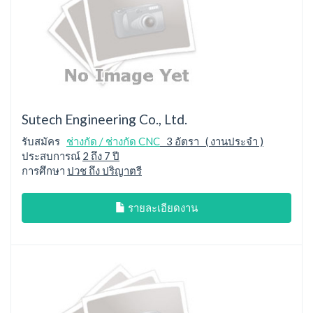
Sutech Engineering Co., Ltd.
รับสมัคร
ช่างกัด / ช่างกัด CNC
3 อัตรา ( งานประจำ )
ประสบการณ์
2 ถึง 7 ปี
การศึกษา
ปวช ถึง ปริญาตรี
รายละเอียดงาน