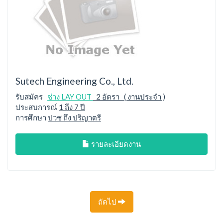
Sutech Engineering Co., Ltd.
รับสมัคร
ช่าง LAY OUT
2 อัตรา ( งานประจำ )
ประสบการณ์
1 ถึง 7 ปี
การศึกษา
ปวช ถึง ปริญาตรี
รายละเอียดงาน
ถัดไป