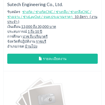
Sutech Engineering Co., Ltd.
รับสมัคร
ช่างกัด / ช่างกัดCNC / ช่างกลึง / ช่างกลึงCNC /
ช่างเจาะ / ช่างLayOut / จนท.ประมาณราคา
10 อัตรา ( งาน
ประจำ )
เงินเดือน
13,000 ถึง 30,000 บาท
ประสบการณ์
1 ถึง 10 ปี
การศึกษา
ปวช ถึง ปริญาตรี
จังหวัดที่ปฎิบัติงาน
ราชบุรี
อำเภอ/เขต
บ้านโป่ง
รายละเอียดงาน