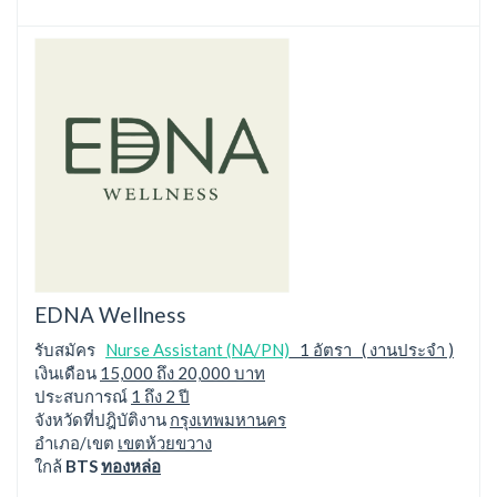
EDNA Wellness
รับสมัคร
Nurse Assistant (NA/PN)
1 อัตรา ( งานประจำ )
เงินเดือน
15,000 ถึง 20,000 บาท
ประสบการณ์
1 ถึง 2 ปี
จังหวัดที่ปฎิบัติงาน
กรุงเทพมหานคร
อำเภอ/เขต
เขตห้วยขวาง
ใกล้
BTS
ทองหล่อ