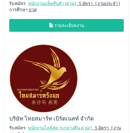
รับสมัคร
พนักงานแพ็คสินค้า (ด่วน)
5 อัตรา ( งานประจำ )
การศึกษา
ปวส
รายละเอียดงาน
บริษัท ไทยสมาร์ท เบิร์ดเนสท์ จำกัด
รับสมัคร
พนักงานไลฟ์สด กะกลางคืน ด่วน!!
5 อัตรา ( งาน