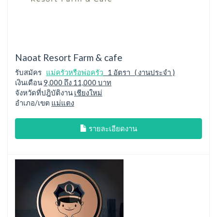
Naoat Resort Farm & cafe
รับสมัคร
แม่ครัวหรือพ่อครัว
1 อัตรา ( งานประจำ )
เงินเดือน
9,000 ถึง 11,000 บาท
จังหวัดที่ปฎิบัติงาน
เชียงใหม่
อำเภอ/เขต
แม่แตง
รายละเอียดงาน