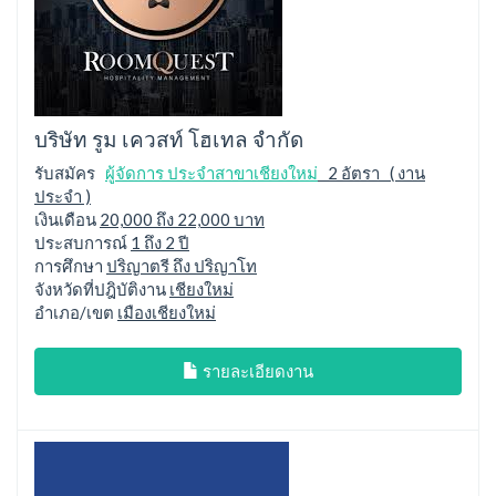
บริษัท รูม เควสท์ โฮเทล จำกัด
รับสมัคร
ผู้จัดการ ประจำสาขาเชียงใหม่
2 อัตรา ( งาน
ประจำ )
เงินเดือน
20,000 ถึง 22,000 บาท
ประสบการณ์
1 ถึง 2 ปี
การศึกษา
ปริญาตรี ถึง ปริญาโท
จังหวัดที่ปฎิบัติงาน
เชียงใหม่
อำเภอ/เขต
เมืองเชียงใหม่
รายละเอียดงาน