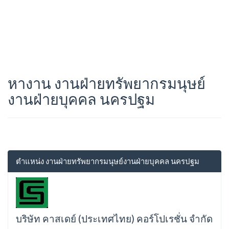
หางาน งานฝ่ายทรัพยากรมนุษย์
งานฝ่ายบุคคล นครปฐม
ตำแหน่ง งานฝ่ายทรัพยากรมนุษย์งานฝ่ายบุคคล นครปฐม
บริษัท คาสเดย์ (ประเทศไทย) คอร์โปเรชั่น จำกัด