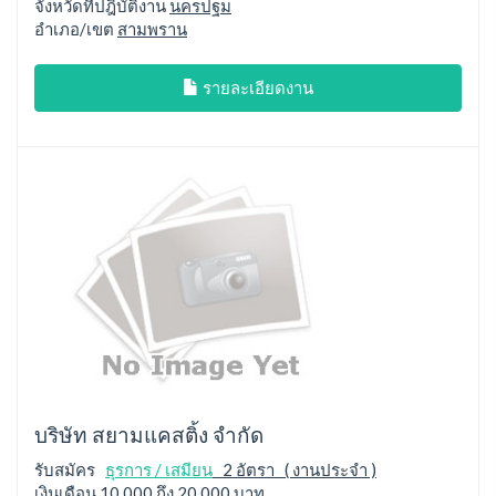
จังหวัดที่ปฎิบัติงาน
นครปฐม
อำเภอ/เขต
สามพราน
รายละเอียดงาน
บริษัท สยามแคสติ้ง จำกัด
รับสมัคร
ธุรการ / เสมียน
2 อัตรา ( งานประจำ )
เงินเดือน
10,000 ถึง 20,000 บาท