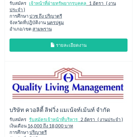
รับสมัคร
เจ้าหน้าที่ฝ่ายทรัพยากรบุคคล
1 อัตรา ( งาน
ประจำ )
การศึกษา
ปวช ถึง ปริญาตรี
จังหวัดที่ปฎิบัติงาน
นครปฐม
อำเภอ/เขต
สามพราน
รายละเอียดงาน
บริษัท ควอลิตี้ ลิฟวิ่ง แมเน้จท์เม้นท์ จำกัด
รับสมัคร
รับสมัครเจ้าหน้าที่บริหาร
2 อัตรา ( งานประจำ )
เงินเดือน
16,000 ถึง 18,000 บาท
การศึกษา
ปริญาตรี