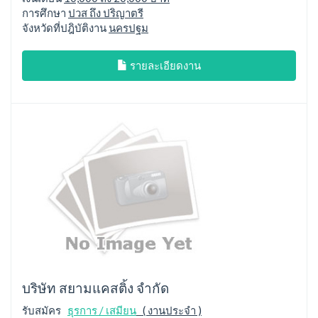
การศึกษา
ปวส ถึง ปริญาตรี
จังหวัดที่ปฎิบัติงาน
นครปฐม
รายละเอียดงาน
บริษัท สยามแคสติ้ง จำกัด
รับสมัคร
ธุรการ / เสมียน
( งานประจำ )