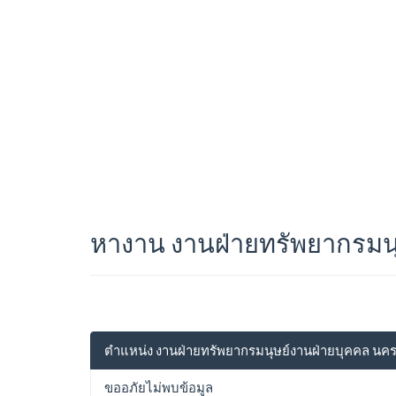
หางาน งานฝ่ายทรัพยากรมน
ตำแหน่ง งานฝ่ายทรัพยากรมนุษย์งานฝ่ายบุคคล นค
ขออภัยไม่พบข้อมูล