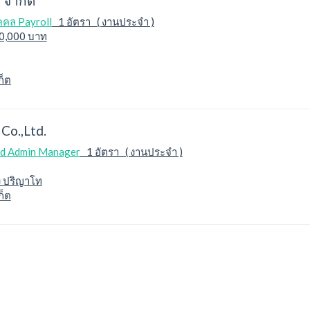
 จำกัด
ุคคล Payroll
1 อัตรา ( งานประจำ )
20,000 บาท
ก็ต
 Co.,Ltd.
nd Admin Manager
1 อัตรา ( งานประจำ )
ง ปริญาโท
ก็ต