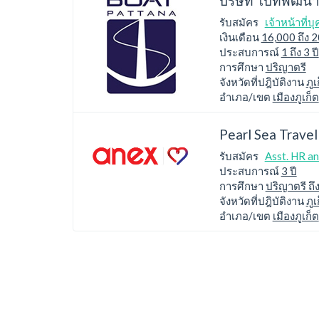
บริษัท โบ๊ทพัฒนา
รับสมัคร
เจ้าหน้าที่บ
เงินเดือน
16,000 ถึง 
ประสบการณ์
1 ถึง 3 ปี
การศึกษา
ปริญาตรี
จังหวัดที่ปฎิบัติงาน
ภูเ
อำเภอ/เขต
เมืองภูเก็ต
Pearl Sea Travel
รับสมัคร
Asst. HR a
ประสบการณ์
3 ปี
การศึกษา
ปริญาตรี ถึ
จังหวัดที่ปฎิบัติงาน
ภูเ
อำเภอ/เขต
เมืองภูเก็ต