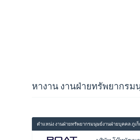
หางาน งานฝ่ายทรัพยากรมนุษ
ตำแหน่ง งานฝ่ายทรัพยากรมนุษย์งานฝ่ายบุคคล ภูเก็