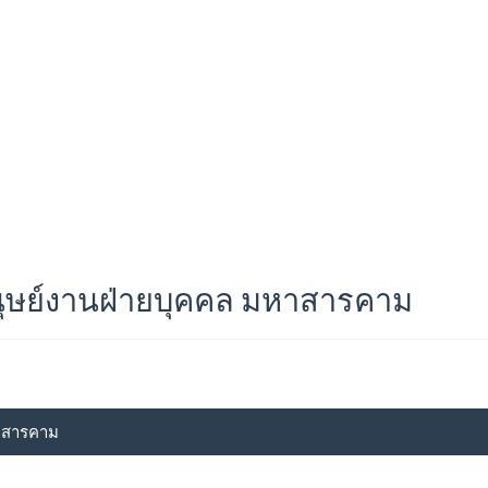
ุษย์งานฝ่ายบุคคล มหาสารคาม
หาสารคาม