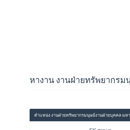
หางาน งานฝ่ายทรัพยากรมน
ตำแหน่ง งานฝ่ายทรัพยากรมนุษย์งานฝ่ายบุคคล ม