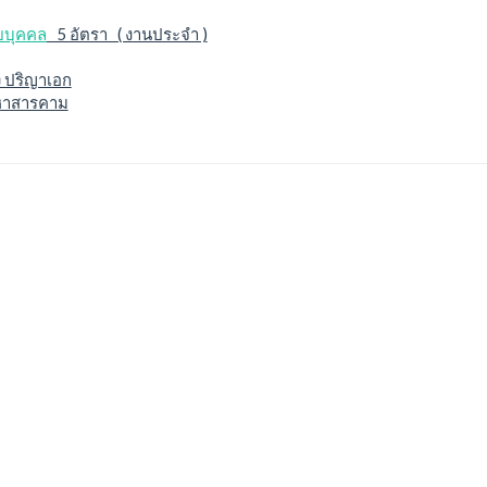
ยบุคคล
5 อัตรา ( งานประจำ )
ง ปริญาเอก
าสารคาม