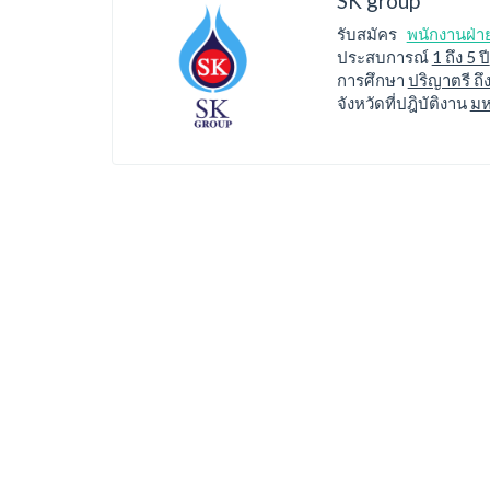
SK group
รับสมัคร
พนักงานฝ่า
ประสบการณ์
1 ถึง 5 ปี
การศึกษา
ปริญาตรี ถึ
จังหวัดที่ปฎิบัติงาน
มห