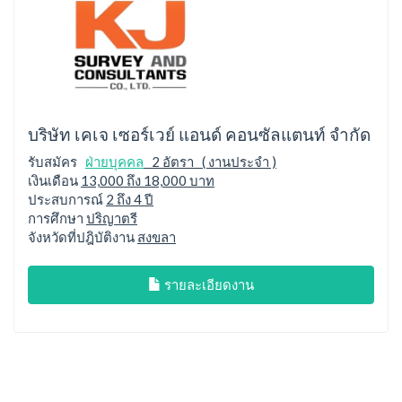
บริษัท เคเจ เซอร์เวย์ แอนด์ คอนซัลแตนท์ จำกัด
รับสมัคร
ฝ่ายบุคคล
2 อัตรา ( งานประจำ )
เงินเดือน
13,000 ถึง 18,000 บาท
ประสบการณ์
2 ถึง 4 ปี
การศึกษา
ปริญาตรี
จังหวัดที่ปฎิบัติงาน
สงขลา
รายละเอียดงาน