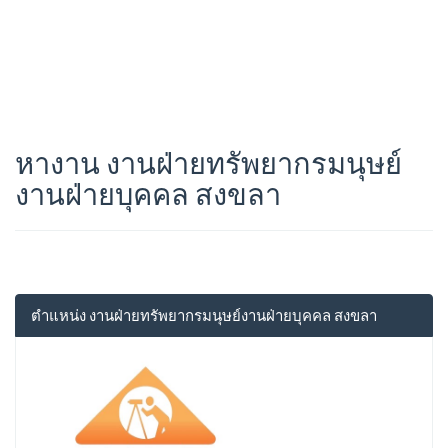
หางาน งานฝ่ายทรัพยากรมนุษย์
งานฝ่ายบุคคล สงขลา
ตำแหน่ง งานฝ่ายทรัพยากรมนุษย์งานฝ่ายบุคคล สงขลา