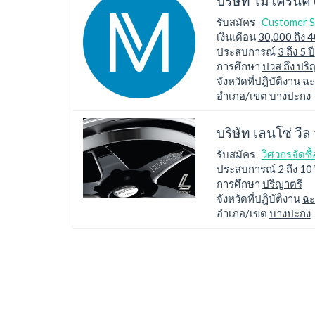
บริษัท ไมโครนิค
รับสมัคร
Customer S
เงินเดือน
30,000 ถึง 
ประสบการณ์
3 ถึง 5 ปี
การศึกษา
ปวส ถึง ปริ
จังหวัดที่ปฎิบัติงาน
ฉะ
อำเภอ/เขต
บางปะกง
บริษัท เลนโซ่ วีล
รับสมัคร
วิศวกรจัดซื้
ประสบการณ์
2 ถึง 10 
การศึกษา
ปริญาตรี
จังหวัดที่ปฎิบัติงาน
ฉะ
อำเภอ/เขต
บางปะกง