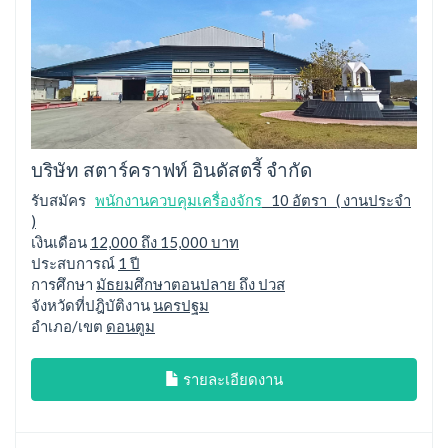
บริษัท สตาร์คราฟท์ อินดัสตรี้ จำกัด
รับสมัคร
พนักงานควบคุมเครื่องจักร
10 อัตรา ( งานประจำ
)
เงินเดือน
12,000 ถึง 15,000 บาท
ประสบการณ์
1 ปี
การศึกษา
มัธยมศึกษาตอนปลาย ถึง ปวส
จังหวัดที่ปฎิบัติงาน
นครปฐม
อำเภอ/เขต
ดอนตูม
รายละเอียดงาน