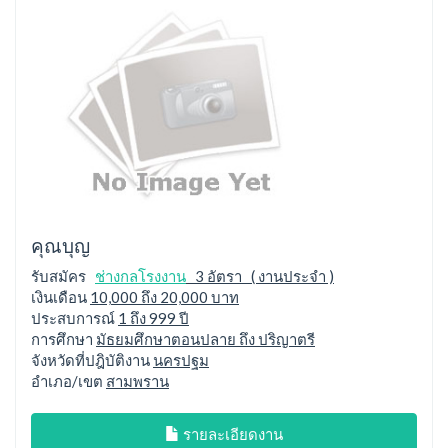
คุณบุญ
รับสมัคร
ช่างกลโรงงาน
3 อัตรา ( งานประจำ )
เงินเดือน
10,000 ถึง 20,000 บาท
ประสบการณ์
1 ถึง 999 ปี
การศึกษา
มัธยมศึกษาตอนปลาย ถึง ปริญาตรี
จังหวัดที่ปฎิบัติงาน
นครปฐม
อำเภอ/เขต
สามพราน
รายละเอียดงาน