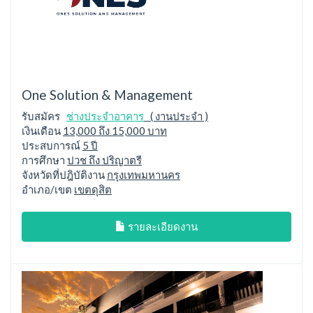
One Solution & Management
รับสมัคร
ช่างประจำอาคาร
( งานประจำ )
เงินเดือน
13,000 ถึง 15,000 บาท
ประสบการณ์
5 ปี
การศึกษา
ปวช ถึง ปริญาตรี
จังหวัดที่ปฎิบัติงาน
กรุงเทพมหานคร
อำเภอ/เขต
เขตดุสิต
รายละเอียดงาน