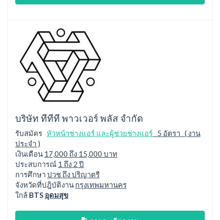
บริษัท ทีทีที พาวเวอร์ พลัส จำกัด
รับสมัคร
หัวหน้าช่างแอร์ และผู้ช่วยช่างแอร์
5 อัตรา ( งาน
ประจำ )
เงินเดือน
17,000 ถึง 15,000 บาท
ประสบการณ์
1 ถึง 2 ปี
การศึกษา
ปวช ถึง ปริญาตรี
จังหวัดที่ปฎิบัติงาน
กรุงเทพมหานคร
ใกล้
BTS
อุดมสุข