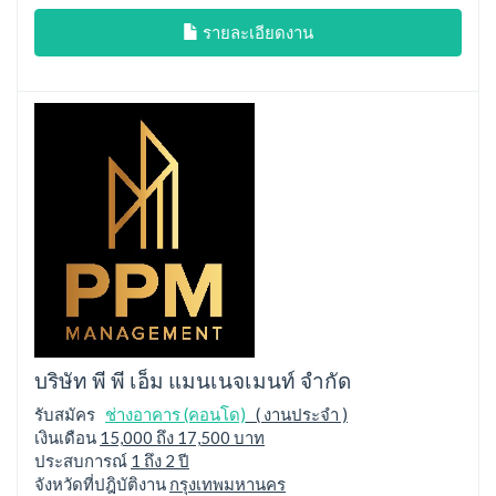
รายละเอียดงาน
บริษัท พี พี เอ็ม แมนเนจเมนท์ จำกัด
รับสมัคร
ช่างอาคาร (คอนโด)
( งานประจำ )
เงินเดือน
15,000 ถึง 17,500 บาท
ประสบการณ์
1 ถึง 2 ปี
จังหวัดที่ปฎิบัติงาน
กรุงเทพมหานคร