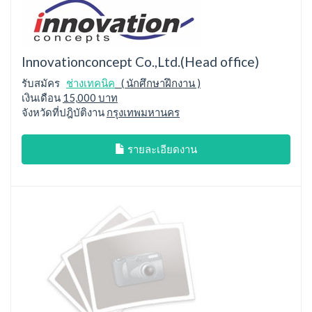
Innovationconcept Co.,Ltd.(Head office)
รับสมัคร
ช่างเทคนิค
( นักศึกษาฝึกงาน )
เงินเดือน
15,000 บาท
จังหวัดที่ปฎิบัติงาน
กรุงเทพมหานคร
รายละเอียดงาน