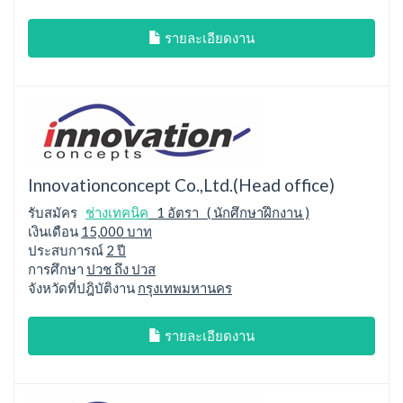
รายละเอียดงาน
Innovationconcept Co.,Ltd.(Head office)
รับสมัคร
ช่างเทคนิค
1 อัตรา ( นักศึกษาฝึกงาน )
เงินเดือน
15,000 บาท
ประสบการณ์
2 ปี
การศึกษา
ปวช ถึง ปวส
จังหวัดที่ปฎิบัติงาน
กรุงเทพมหานคร
รายละเอียดงาน