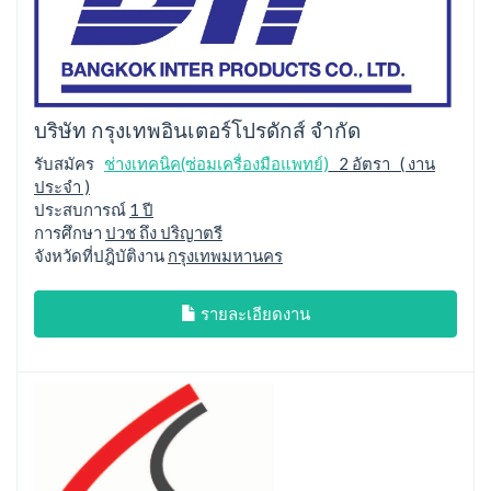
บริษัท กรุงเทพอินเตอร์โปรดักส์ จำกัด
รับสมัคร
ช่างเทคนิค(ซ่อมเครื่องมือแพทย์)
2 อัตรา ( งาน
ประจำ )
ประสบการณ์
1 ปี
การศึกษา
ปวช ถึง ปริญาตรี
จังหวัดที่ปฎิบัติงาน
กรุงเทพมหานคร
รายละเอียดงาน