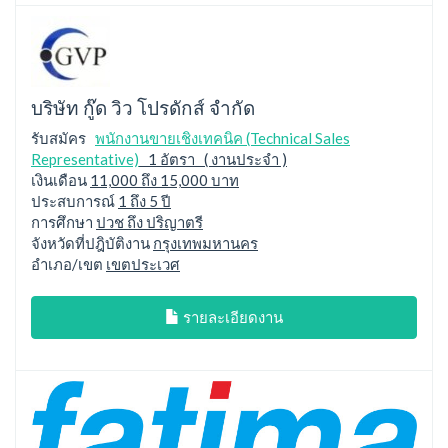
บริษัท กู๊ด วิว โปรดักส์ จำกัด
รับสมัคร
พนักงานขายเชิงเทคนิค (Technical Sales
Representative)
1 อัตรา ( งานประจำ )
เงินเดือน
11,000 ถึง 15,000 บาท
ประสบการณ์
1 ถึง 5 ปี
การศึกษา
ปวช ถึง ปริญาตรี
จังหวัดที่ปฎิบัติงาน
กรุงเทพมหานคร
อำเภอ/เขต
เขตประเวศ
รายละเอียดงาน