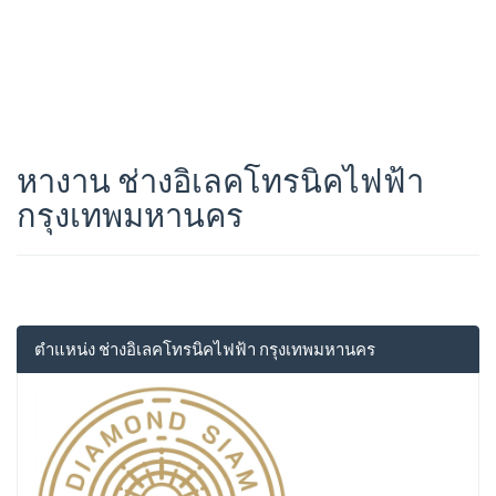
หางาน ช่างอิเลคโทรนิคไฟฟ้า
กรุงเทพมหานคร
ตำแหน่ง ช่างอิเลคโทรนิคไฟฟ้า กรุงเทพมหานคร