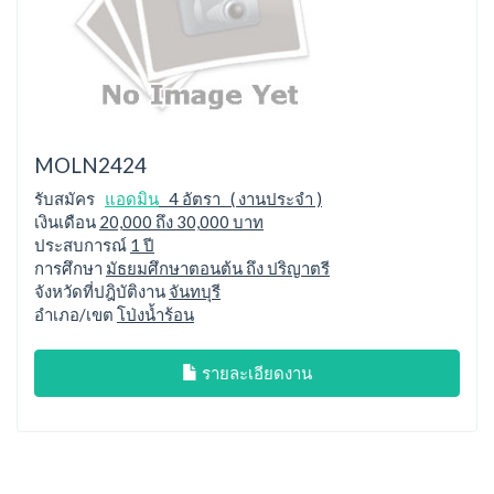
MOLN2424
รับสมัคร
แอดมิน
4 อัตรา ( งานประจำ )
เงินเดือน
20,000 ถึง 30,000 บาท
ประสบการณ์
1 ปี
การศึกษา
มัธยมศึกษาตอนต้น ถึง ปริญาตรี
จังหวัดที่ปฎิบัติงาน
จันทบุรี
อำเภอ/เขต
โป่งน้ำร้อน
รายละเอียดงาน