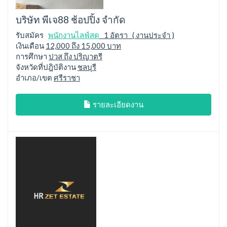
บริษัท พีเจ88 ช้อปปิ้ง จำกัด
รับสมัคร
พนักงานไลฟ์สด
1 อัตรา ( งานประจำ )
เงินเดือน
12,000 ถึง 15,000 บาท
การศึกษา
ปวส ถึง ปริญาตรี
จังหวัดที่ปฎิบัติงาน
ชลบุรี
อำเภอ/เขต
ศรีราชา
รายละเอียดงาน