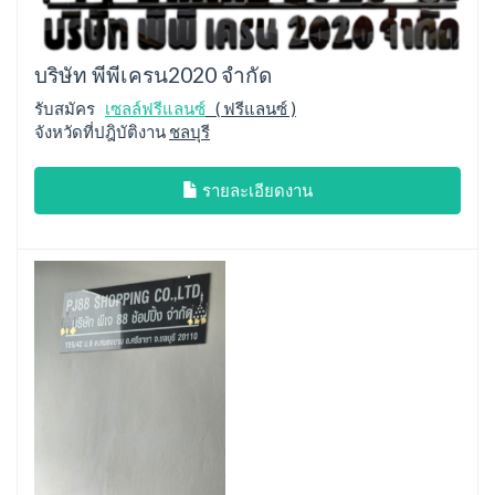
บริษัท พีพีเครน2020 จำกัด
รับสมัคร
เซลล์ฟรีแลนซ์
( ฟรีแลนซ์ )
จังหวัดที่ปฎิบัติงาน
ชลบุรี
รายละเอียดงาน