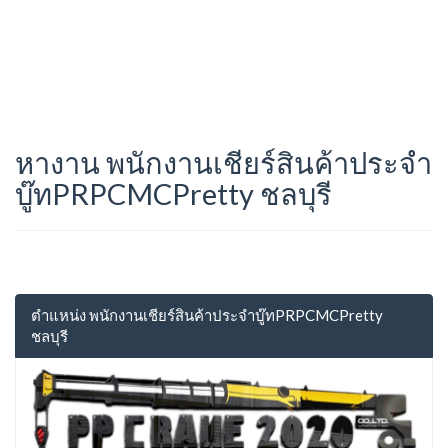
หางาน พนักงานเชียร์สินค้าประจำ
บู๊ทPRPCMCPretty ชลบุรี
ตำแหน่ง พนักงานเชียร์สินค้าประจำบู๊ทPRPCMCPretty
ชลบุรี