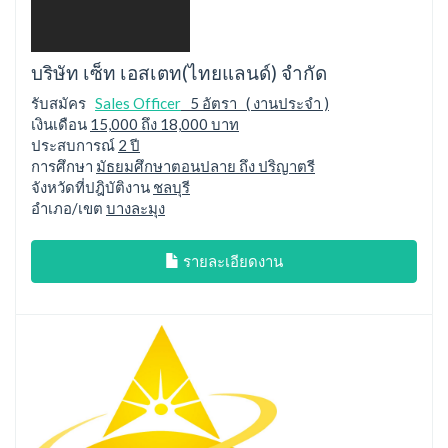
บริษัท เซ็ท เอสเตท(ไทยแลนด์) จำกัด
รับสมัคร
Sales Officer
5 อัตรา ( งานประจำ )
เงินเดือน
15,000 ถึง 18,000 บาท
ประสบการณ์
2 ปี
การศึกษา
มัธยมศึกษาตอนปลาย ถึง ปริญาตรี
จังหวัดที่ปฎิบัติงาน
ชลบุรี
อำเภอ/เขต
บางละมุง
รายละเอียดงาน