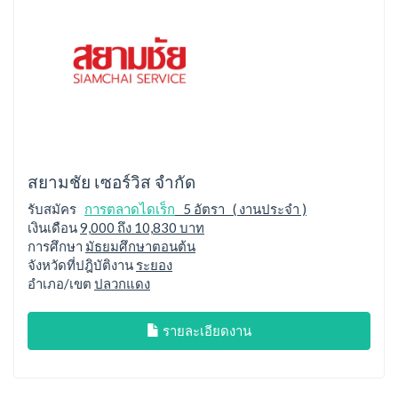
สยามชัย เซอร์วิส จำกัด
รับสมัคร
การตลาดไดเร็ก
5 อัตรา ( งานประจำ )
เงินเดือน
9,000 ถึง 10,830 บาท
การศึกษา
มัธยมศึกษาตอนต้น
จังหวัดที่ปฎิบัติงาน
ระยอง
อำเภอ/เขต
ปลวกแดง
รายละเอียดงาน