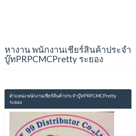
หางาน พนักงานเชียร์สินค้าประจำ
บู๊ทPRPCMCPretty ระยอง
ตำแหน่ง พนักงานเชียร์สินค้าประจำบู๊ทPRPCMCPretty
ระยอง