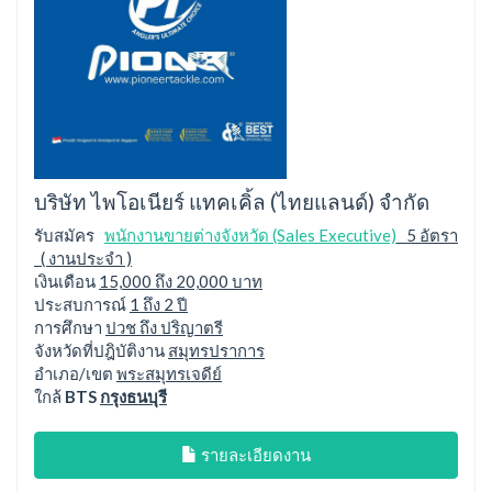
บริษัท ไพโอเนียร์ แทคเคิ้ล (ไทยแลนด์) จำกัด
รับสมัคร
พนักงานขายต่างจังหวัด (Sales Executive)
5 อัตรา
( งานประจำ )
เงินเดือน
15,000 ถึง 20,000 บาท
ประสบการณ์
1 ถึง 2 ปี
การศึกษา
ปวช ถึง ปริญาตรี
จังหวัดที่ปฎิบัติงาน
สมุทรปราการ
อำเภอ/เขต
พระสมุทรเจดีย์
ใกล้
BTS
กรุงธนบุรี
รายละเอียดงาน