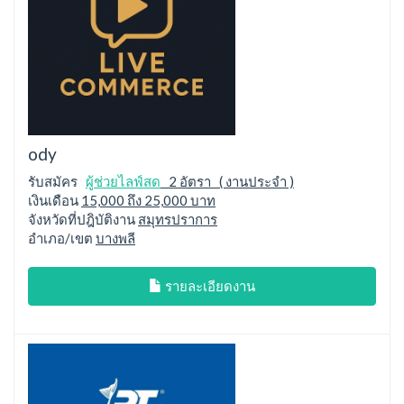
ody
รับสมัคร
ผู้ช่วยไลฟ์สด
2 อัตรา ( งานประจำ )
เงินเดือน
15,000 ถึง 25,000 บาท
จังหวัดที่ปฎิบัติงาน
สมุทรปราการ
อำเภอ/เขต
บางพลี
รายละเอียดงาน