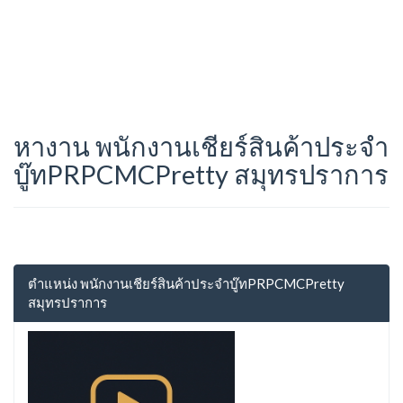
หางาน พนักงานเชียร์สินค้าประจำ
บู๊ทPRPCMCPretty สมุทรปราการ
ตำแหน่ง พนักงานเชียร์สินค้าประจำบู๊ทPRPCMCPretty
สมุทรปราการ