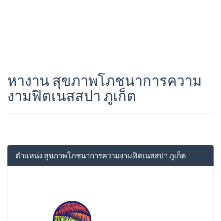
หางาน สุขภาพโภชนาการความ
งามฟิตเนสสปา ภูเก็ต
ตำแหน่ง สุขภาพโภชนาการความงามฟิตเนสสปา ภูเก็ต