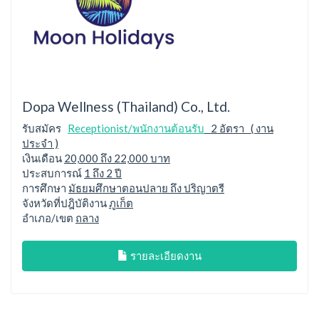
Dopa Wellness (Thailand) Co., Ltd.
รับสมัคร
Receptionist/พนักงานต้อนรับ
2 อัตรา ( งาน
ประจำ )
เงินเดือน
20,000 ถึง 22,000 บาท
ประสบการณ์
1 ถึง 2 ปี
การศึกษา
มัธยมศึกษาตอนปลาย ถึง ปริญาตรี
จังหวัดที่ปฎิบัติงาน
ภูเก็ต
อำเภอ/เขต
ถลาง
รายละเอียดงาน