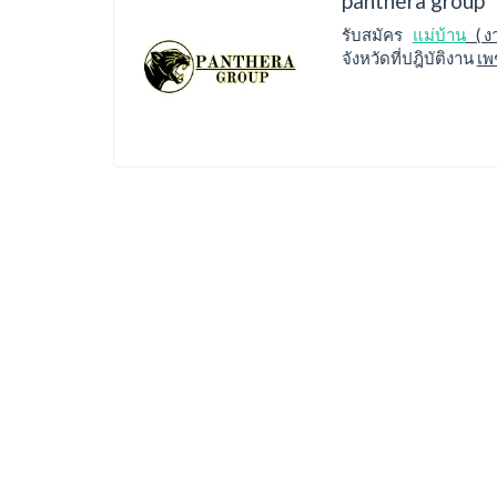
panthera group
รับสมัคร
แม่บ้าน
( ง
จังหวัดที่ปฎิบัติงาน
เพ