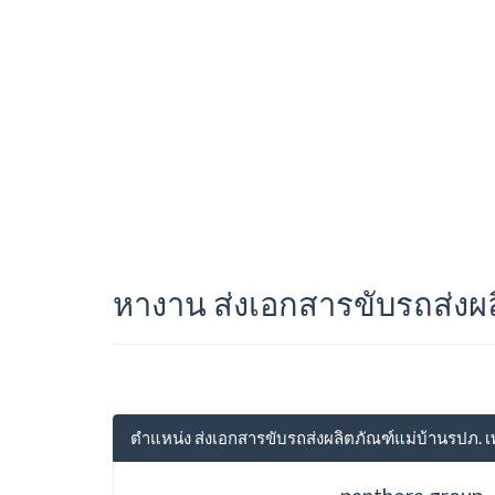
หางาน ส่งเอกสารขับรถส่งผล
ตำแหน่ง ส่งเอกสารขับรถส่งผลิตภัณฑ์แม่บ้านรปภ. เ