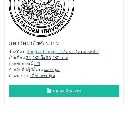
มหาวิทยาลัยศิลปากร
รับสมัคร
English Teacher
1 อัตรา ( งานประจำ )
เงินเดือน
34,780 ถึง 36,780 บาท
ประสบการณ์
1 ปี
จังหวัดที่ปฎิบัติงาน
นครปฐม
อำเภอ/เขต
เมืองนครปฐม
รายละเอียดงาน