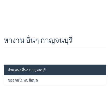
หางาน อื่นๆ กาญจนบุรี
ตำแหน่ง อื่นๆ กาญจนบุรี
ขออภัยไม่พบข้อมูล