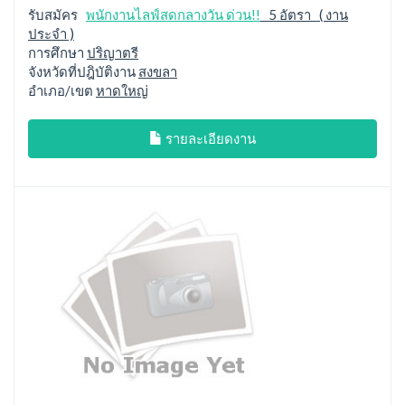
รับสมัคร
พนักงานไลฟ์สดกลางวัน ด่วน!!
5 อัตรา ( งาน
ประจำ )
การศึกษา
ปริญาตรี
จังหวัดที่ปฎิบัติงาน
สงขลา
อำเภอ/เขต
หาดใหญ่
รายละเอียดงาน