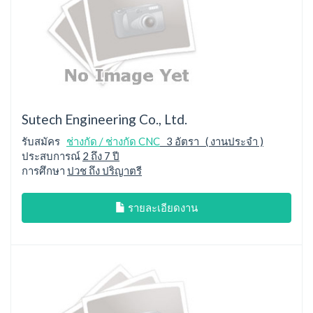
Sutech Engineering Co., Ltd.
รับสมัคร
ช่างกัด / ช่างกัด CNC
3 อัตรา ( งานประจำ )
ประสบการณ์
2 ถึง 7 ปี
การศึกษา
ปวช ถึง ปริญาตรี
รายละเอียดงาน