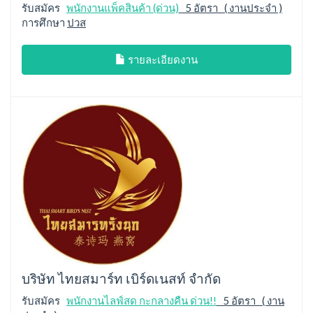
รับสมัคร
พนักงานแพ็คสินค้า (ด่วน)
5 อัตรา ( งานประจำ )
การศึกษา
ปวส
รายละเอียดงาน
บริษัท ไทยสมาร์ท เบิร์ดเนสท์ จำกัด
รับสมัคร
พนักงานไลฟ์สด กะกลางคืน ด่วน!!
5 อัตรา ( งาน