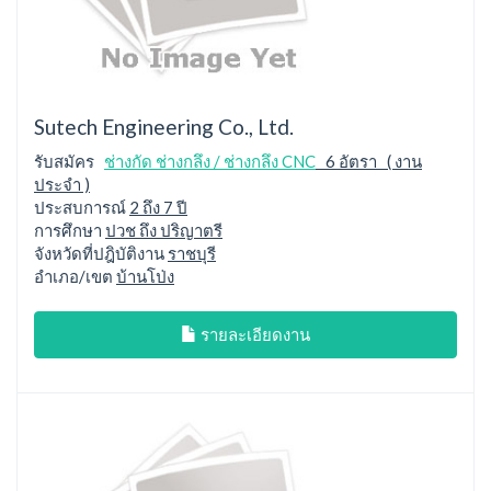
Sutech Engineering Co., Ltd.
รับสมัคร
ช่างกัด ช่างกลึง / ช่างกลึง CNC
6 อัตรา ( งาน
ประจำ )
ประสบการณ์
2 ถึง 7 ปี
การศึกษา
ปวช ถึง ปริญาตรี
จังหวัดที่ปฎิบัติงาน
ราชบุรี
อำเภอ/เขต
บ้านโป่ง
รายละเอียดงาน