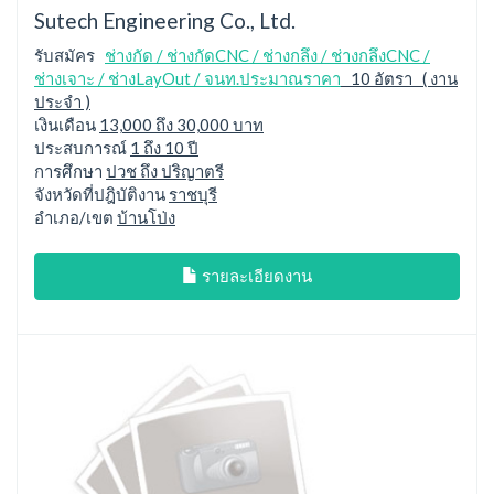
Sutech Engineering Co., Ltd.
รับสมัคร
ช่างกัด / ช่างกัดCNC / ช่างกลึง / ช่างกลึงCNC /
ช่างเจาะ / ช่างLayOut / จนท.ประมาณราคา
10 อัตรา ( งาน
ประจำ )
เงินเดือน
13,000 ถึง 30,000 บาท
ประสบการณ์
1 ถึง 10 ปี
การศึกษา
ปวช ถึง ปริญาตรี
จังหวัดที่ปฎิบัติงาน
ราชบุรี
อำเภอ/เขต
บ้านโป่ง
รายละเอียดงาน