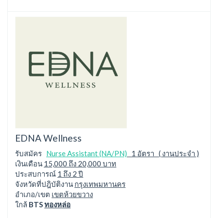
EDNA Wellness
รับสมัคร
Nurse Assistant (NA/PN)
1 อัตรา ( งานประจำ )
เงินเดือน
15,000 ถึง 20,000 บาท
ประสบการณ์
1 ถึง 2 ปี
จังหวัดที่ปฎิบัติงาน
กรุงเทพมหานคร
อำเภอ/เขต
เขตห้วยขวาง
ใกล้
BTS
ทองหล่อ