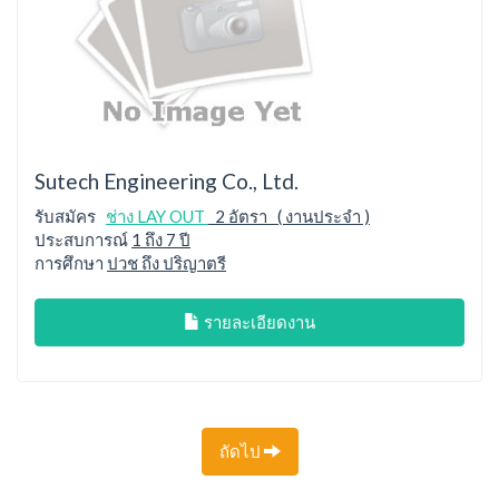
Sutech Engineering Co., Ltd.
รับสมัคร
ช่าง LAY OUT
2 อัตรา ( งานประจำ )
ประสบการณ์
1 ถึง 7 ปี
การศึกษา
ปวช ถึง ปริญาตรี
รายละเอียดงาน
ถัดไป