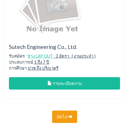
Sutech Engineering Co., Ltd.
รับสมัคร
ช่าง LAY OUT
2 อัตรา ( งานประจำ )
ประสบการณ์
1 ถึง 7 ปี
การศึกษา
ปวช ถึง ปริญาตรี
รายละเอียดงาน
ถัดไป