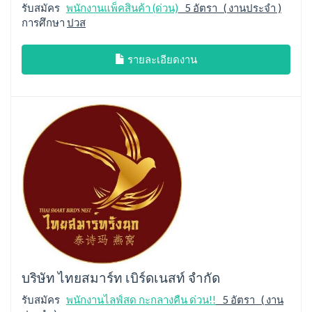
รับสมัคร
พนักงานแพ็คสินค้า (ด่วน)
5 อัตรา ( งานประจำ )
การศึกษา
ปวส
รายละเอียดงาน
บริษัท ไทยสมาร์ท เบิร์ดเนสท์ จำกัด
รับสมัคร
พนักงานไลฟ์สด กะกลางคืน ด่วน!!
5 อัตรา ( งาน