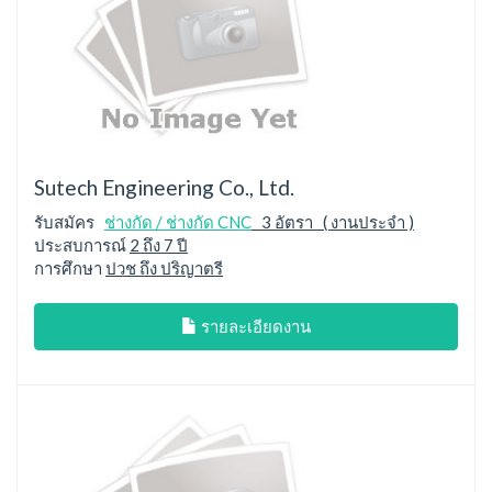
Sutech Engineering Co., Ltd.
รับสมัคร
ช่างกัด / ช่างกัด CNC
3 อัตรา ( งานประจำ )
ประสบการณ์
2 ถึง 7 ปี
การศึกษา
ปวช ถึง ปริญาตรี
รายละเอียดงาน