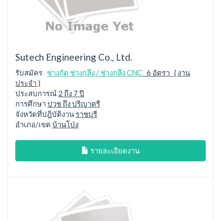
Sutech Engineering Co., Ltd.
รับสมัคร
ช่างกัด ช่างกลึง / ช่างกลึง CNC
6 อัตรา ( งาน
ประจำ )
ประสบการณ์
2 ถึง 7 ปี
การศึกษา
ปวช ถึง ปริญาตรี
จังหวัดที่ปฎิบัติงาน
ราชบุรี
อำเภอ/เขต
บ้านโป่ง
รายละเอียดงาน