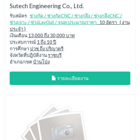
Sutech Engineering Co., Ltd.
รับสมัคร
ช่างกัด / ช่างกัดCNC / ช่างกลึง / ช่างกลึงCNC /
ช่างเจาะ / ช่างLayOut / จนท.ประมาณราคา
10 อัตรา ( งาน
ประจำ )
เงินเดือน
13,000 ถึง 30,000 บาท
ประสบการณ์
1 ถึง 10 ปี
การศึกษา
ปวช ถึง ปริญาตรี
จังหวัดที่ปฎิบัติงาน
ราชบุรี
อำเภอ/เขต
บ้านโป่ง
รายละเอียดงาน