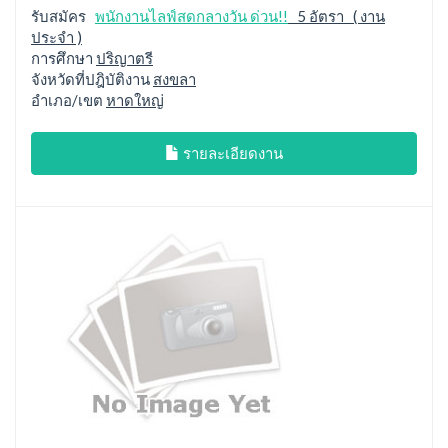
รับสมัคร
พนักงานไลฟ์สดกลางวัน ด่วน!!
5 อัตรา ( งาน
ประจำ )
การศึกษา
ปริญาตรี
จังหวัดที่ปฎิบัติงาน
สงขลา
อำเภอ/เขต
หาดใหญ่
รายละเอียดงาน