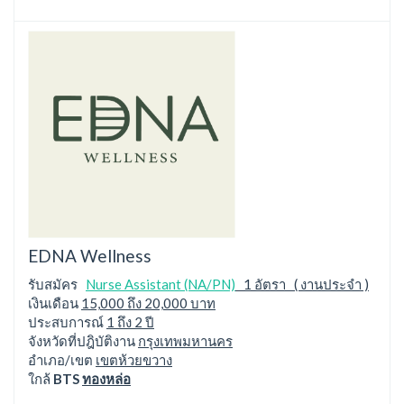
EDNA Wellness
รับสมัคร
Nurse Assistant (NA/PN)
1 อัตรา ( งานประจำ )
เงินเดือน
15,000 ถึง 20,000 บาท
ประสบการณ์
1 ถึง 2 ปี
จังหวัดที่ปฎิบัติงาน
กรุงเทพมหานคร
อำเภอ/เขต
เขตห้วยขวาง
ใกล้
BTS
ทองหล่อ