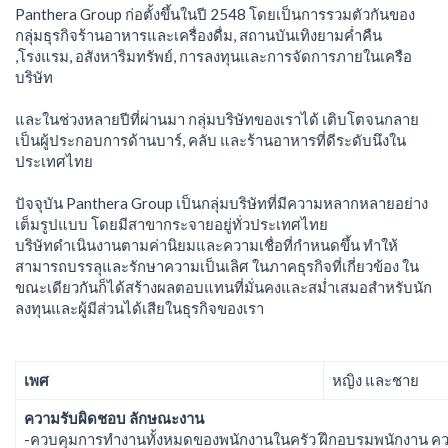
Panthera Group ก่อตั้งขึ้นในปี 2548 โดยเป็นการรวมตัวกันของ
กลุ่มธุรกิจร้านอาหารและเครื่องดื่ม, สถานบันเทิงยามค่ำคืน
,โรงแรม, อสังหาริมทรัพย์, การลงทุนและการจัดการภายในเครือ
บริษัท
และในช่วงหลายปีที่ผ่านมา กลุ่มบริษัทของเราได้ เติบโตจนกลาย
เป็นผู้ประกอบการด้านบาร์, คลับ และร้านอาหารที่ดีระดับนึงใน
ประเทศไทย
ปัจจุบัน Panthera Group เป็นกลุ่มบริษัทที่มีความหลากหลายอย่าง
เต็มรูปแบบ โดยมีสาขากระจายอยู่ทั่วประเทศไทย
บริษัทดำเนินงานตามค่านิยมและความเชื่อที่กำหนดขึ้น ทำให้
สามารถบรรลุและรักษาความเป็นเลิศ ในภาคธุรกิจที่เกี่ยวข้อง ใน
ขณะเดียวกันก็ได้สร้างผลตอบแทนที่มั่นคงและสม่ำเสมอสำหรับนัก
ลงทุนและผู้มีส่วนได้เสียในธุรกิจของเรา
เพศ
หญิง และชาย
ความรับผิดชอบ ลักษณะงาน
-ควบคุมการทำงานทั้งหมดของพนักงานในครัว ฝึกอบรมพนักงาน คว