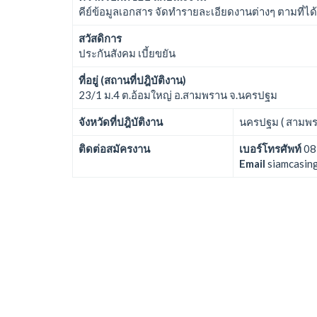
คีย์ข้อมูลเอกสาร จัดทำรายละเอียดงานต่างๆ ตามที่ไ
สวัสดิการ
ประกันสังคม เบี้ยขยัน
ที่อยู่ (สถานที่ปฎิบัติงาน)
23/1 ม.4 ต.อ้อมใหญ่ อ.สามพราน จ.นครปฐม
จังหวัดที่ปฎิบัติงาน
นครปฐม ( สามพร
ติดต่อสมัครงาน
เบอร์โทรศัพท์
08
Email
siamcasin