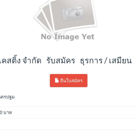
คสติ้ง จำกัด รับสมัคร ธุรการ / เสมียน
ยืนใบสมัคร
ดนครปฐม
00 บาท