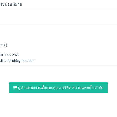
ด้รับมอบหมาย
าน )
38162296
gthailand@gmail.com
ดูตำแหน่งงานทั้งหมดของ บริษัท สยามแคสติ้ง จำกัด