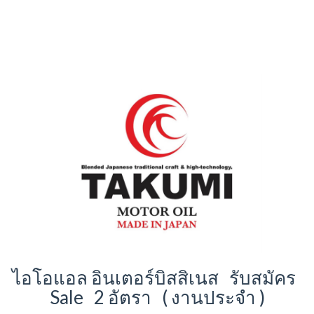
ไอโอแอล อินเตอร์บิสสิเนส รับสมัคร
Sale 2 อัตรา ( งานประจำ )