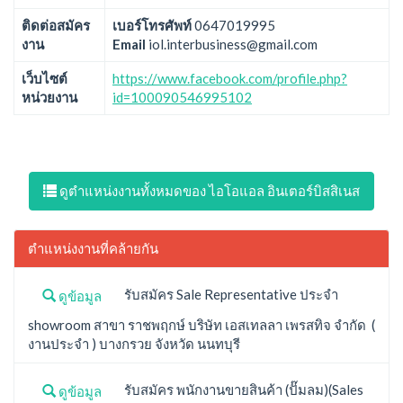
ติดต่อสมัคร
เบอร์โทรศัพท์
0647019995
งาน
Email
iol.interbusiness@gmail.com
เว็บไซต์
https://www.facebook.com/profile.php?
หน่วยงาน
id=100090546995102
ดูตำแหน่งงานทั้งหมดของ ไอโอแอล อินเตอร์บิสสิเนส
ตำแหน่งงานที่คล้ายกัน
รับสมัคร Sale Representative ประจำ
ดูข้อมูล
showroom สาขา ราชพฤกษ์ บริษัท เอสเทลลา เพรสทิจ จำกัด (
งานประจำ ) บางกรวย จังหวัด นนทบุรี
รับสมัคร พนักงานขายสินค้า (ปั๊มลม)(Sales
ดูข้อมูล