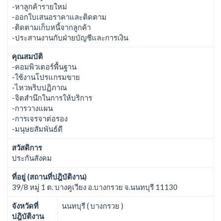
-หาลูกค้ารายใหม่
-ออกใบเสนอราคาและติดตาม
-ติดตามเก็บหนี้จากลูกค้า
-ประสานงานกับฝ่ายบัญชีและการเงิน
คุณสมบัติ
-คอมพิวเตอร์พื้นฐาน
-ใช้งานโปรแกรมขาย
-ไหวพริบปฏิภาณ
-จิตสำนึกในการให้บริการ
-การวางแผน
-การเจรจาต่อรอง
-มนุษยสัมพันธ์ดี
สวัสดิการ
ประกันสังคม
ที่อยู่ (สถานที่ปฎิบัติงาน)
39/8 หมู่ 1 ต. บางคูเวียง อ.บางกรวย จ.นนทบุรี 11130
จังหวัดที่
นนทบุรี ( บางกรวย )
ปฎิบัติงาน