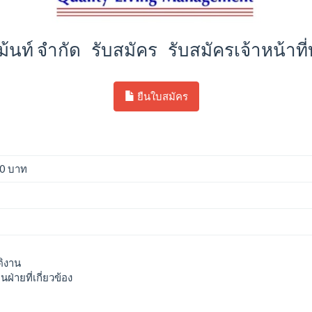
จท์เม้นท์ จำกัด รับสมัคร รับสมัครเจ้าหน้า
ยืนใบสมัคร
00 บาท
ติงาน
ฝ่ายที่เกี่ยวข้อง