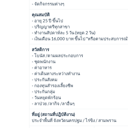
- จัดกิจกรรมต่างๆ
คุณสมบัติ
- อายุ 25 ปี ขึ้นไป
- ปริญญาตรีทุกสาขา
- ทำงานสัปดาห์ละ 5 วัน (หยุด 2 วัน)
- เงินเดือน 16,000 บาท ขึ้นไป "หรือตามประสบการณ์
สวัสดิการ
- โบนัส /ตามผลประกอบการ
- ชุดพนักงาน
- ค่าอาหาร
- ค่าเดินทางระหว่างทำงาน
- ประกันสังคม
- กองทุนสำรองเลี้ยงชีพ
- ประกันกลุ่ม
- วันหยุดพักร้อน
- ลาป่วย /ลากิจ /ลาอื่นๆ
ที่อยู่ (สถานที่ปฎิบัติงาน)
ประจำพื้นที่ จังหวัดนครปฐม / ไร่ขิง / สามพราน