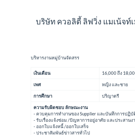
บริษัท ควอลิตี้ ลิฟวิ่ง แมเน้
บริหารงานหมู่บ้านจัดสรร
เงินเดือน
16,000 ถึง 18,0
เพศ
หญิง และชาย
การศึกษา
ปริญาตรี
ความรับผิดชอบ ลักษณะงาน
- ควบคุมการทำงานของ Supplier และบันทึกการปฏิบั
- รับเรื่องแจ้งซ่อม /ปัญหาการอยู่อาศัย และประสานงาน
- ออกใบแจ้งหนี้ /ออกใบเสร็จ
- ประชาสัมพันธ์ข่าวสารทั่วไป