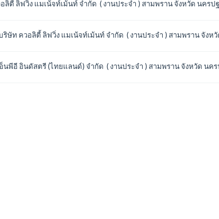
วอลิตี้ ลิฟวิ่ง แมเน้จท์เม้นท์ จำกัด ( งานประจำ ) สามพราน จังหวัด นครป
บริษัท ควอลิตี้ ลิฟวิ่ง แมเน้จท์เม้นท์ จำกัด ( งานประจำ ) สามพราน จัง
อ็นพีอี อินดัสตรี (ไทยแลนด์) จำกัด ( งานประจำ ) สามพราน จังหวัด นค