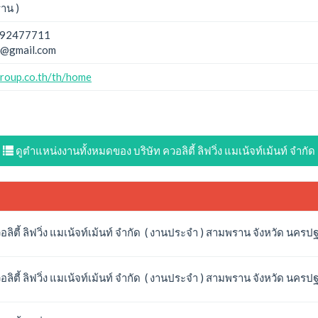
าน )
92477711
a@gmail.com
roup.co.th/th/home
ดูตำแหน่งงานทั้งหมดของ บริษัท ควอลิตี้ ลิฟวิ่ง แมเน้จท์เม้นท์ จำกัด
วอลิตี้ ลิฟวิ่ง แมเน้จท์เม้นท์ จำกัด ( งานประจำ ) สามพราน จังหวัด นครป
วอลิตี้ ลิฟวิ่ง แมเน้จท์เม้นท์ จำกัด ( งานประจำ ) สามพราน จังหวัด นครป