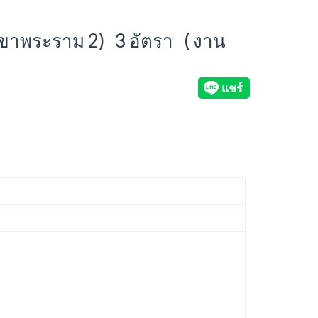
าขาพระราม 2) 3 อัตรา ( งาน