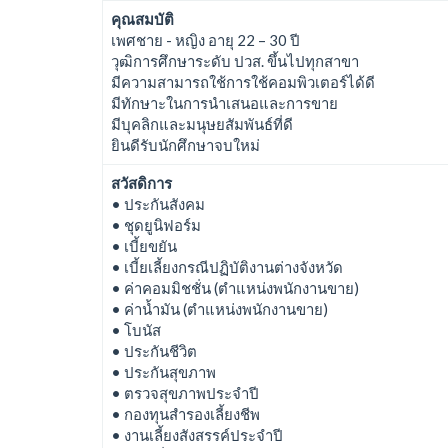
คุณสมบัติ
เพศชาย - หญิง อายุ 22 – 30 ปี
วุฒิการศึกษาระดับ ปวส. ขึ้นไปทุกสาขา
มีความสามารถใช้การใช้คอมพิวเตอร์ได้ดี
มีทักษาะในการนำเสนอและการขาย
มีบุคลิกและมนุษยสัมพันธ์ที่ดี
ยินดีรับนักศึกษาจบใหม่
สวัสดิการ
• ประกันสังคม
• ชุดยูนิฟอร์ม
• เบี้ยขยัน
• เบี้ยเลี้ยงกรณีปฏิบัติงานต่างจังหวัด
• ค่าคอมมิชชั่น (ตำแหน่งพนักงานขาย)
• ค่าน้ำมัน (ตำแหน่งพนักงานขาย)
• โบนัส
• ประกันชีวิต
• ประกันสุขภาพ
• ตรวจสุขภาพประจำปี
• กองทุนสำรองเลี้ยงชีพ
• งานเลี้ยงสังสรรค์ประจำปี