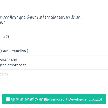
นุนการศึกษาบุตร, เงินช่วยเหลือกรณีคลอดบุตร เป็นต้น
าขา)
ราม 2)
 เขตบางขุนเทียน )
68436488
seniorsoft.co.th
co.th
ดูตำแหน่งงานทั้งหมดของ Seniorsoft Development.Co.,Ltd