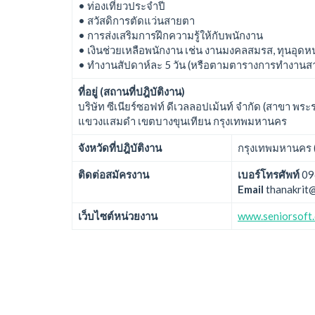
• ท่องเที่ยวประจำปี
• สวัสดิการตัดแว่นสายตา
• การส่งเสริมการฝึกความรู้ให้กับพนักงาน
• เงินช่วยเหลือพนักงาน เช่น งานมงคลสมรส, ทุนอุดห
• ทำงานสัปดาห์ละ 5 วัน (หรือตามตารางการทำงานส
ที่อยู่ (สถานที่ปฎิบัติงาน)
บริษัท ซีเนียร์ซอฟท์ ดีเวลลอปเม้นท์ จำกัด (สาขา พระ
แขวงแสมดำ เขตบางขุนเทียน กรุงเทพมหานคร
จังหวัดที่ปฎิบัติงาน
กรุงเทพมหานคร (
ติดต่อสมัครงาน
เบอร์โทรศัพท์
09
Email
thanakrit@
เว็บไซต์หน่วยงาน
www.seniorsoft.