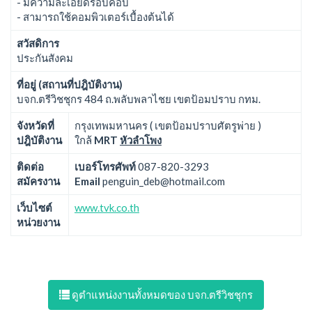
- มีความละเอียดรอบคอบ
- สามารถใช้คอมพิวเตอร์เบื้องต้นได้
สวัสดิการ
ประกันสังคม
ที่อยู่ (สถานที่ปฎิบัติงาน)
บจก.ตรีวิชชุกร 484 ถ.พลับพลาไชย เขตป้อมปราบ กทม.
จังหวัดที่
กรุงเทพมหานคร ( เขตป้อมปราบศัตรูพ่าย )
ปฎิบัติงาน
ใกล้
MRT
หัวลำโพง
ติดต่อ
เบอร์โทรศัพท์
087-820-3293
สมัครงาน
Email
penguin_deb@hotmail.com
เว็บไซต์
www.tvk.co.th
หน่วยงาน
ดูตำแหน่งงานทั้งหมดของ บจก.ตรีวิชชุกร