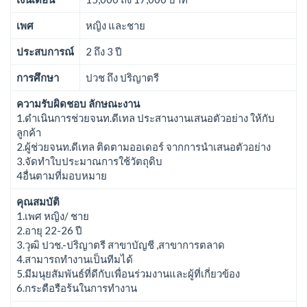
เพศ
หญิง และชาย
ประสบการณ์
2 ถึง 3 ปี
การศึกษา
ปวช ถึง ปริญาตรี
ความรับผิดชอบ ลักษณะงาน
1.ดำเนินการช่วยจนท.ดีเทล ประสานงานเสนอตัวอย่าง ให้กับ
ลูกค้า
2.ผู้ช่วยจนท.ดีเทล ติดตามออเดอร์ จากการนำเสนอตัวอย่าง
3.จัดทำใบประมาณการใช้วัตถุดิบ
4อื่นตามที่มอบหมาย
คุณสมบัติ
1.เพศ หญิง/ ชาย
2.อายุ 22-26 ปี
3.วุฒิ ปวช.-ปริญาตรี สาขาบัญชี ,สาขาการตลาด
4.สามารถทำงานเป็นทีมได้
5.มีมนุยสัมพันธ์ที่ดีกับเพื่อนร่วมงานและผู้ที่เกี่ยวข้อง
6.กระตือรือร้นในการทำงาน