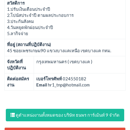
สวัสดิการ
1.ปรับเงินเดือนประจำปี
2.โปนัสประจำปี ตามผลประกอบการ
3.ประกันสังคม
4.วันหยุดพักผ่อนประจำปี
5.ลากิจจ่าย
ที่อยู่ (สถานที่ปฎิบัติงาน)
45 ซอยเพชรเกษม90 แขวงบางแคเหนือ เขตบางแค กทม.
จังหวัดที่
กรุงเทพมหานคร ( เขตบางแค )
ปฎิบัติงาน
ติดต่อสมัคร
เบอร์โทรศัพท์
024550182
งาน
Email
hr1_tnp@hotmail.com
ดูตำแหน่งงานทั้งหมดของ บริษัท ธนพร การ์เม้นท์ 9 จำกัด