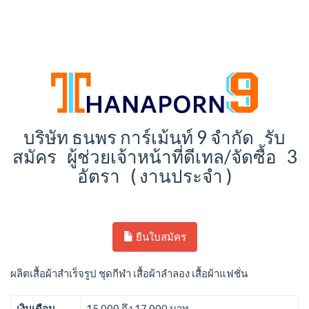
บริษัท ธนพร การ์เม้นท์ 9 จำกัด รับ
สมัคร ผู้ช่วยเจ้าหน้าที่ดีเทล/จัดซื้อ 3
อัตรา ( งานประจำ )
ยืนใบสมัคร
ผลิตเสื้อผ้าสำเร็จรูป ชุดกีฬา เสื้อผ้าลำลอง เสื้อผ้าแฟชั่น
เงินเดือน
15,000 ถึง 17,000 บาท