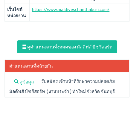
เว็บไซต์
https://www.maldiveschanthaburi.com/
หน่วยงาน
ดูตำแหน่งงานทั้งหมดของ มัลดีฟส์ บีช รีสอร์ท
ตำแหน่งงานที่คล้ายกัน
รับสมัคร เจ้าหน้าที่รักษาความปลอดภัย
ดูข้อมูล
มัลดีฟส์ บีช รีสอร์ท ( งานประจำ ) ท่าใหม่ จังหวัด จันทบุรี