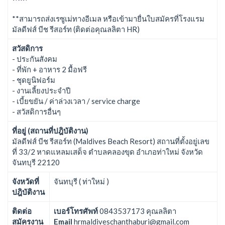
**สามารถส่งเรซูเม่ทางอีเมล หรือเข้ามายื่นใบสมัครที่โรงแรม
มัลดีฟส์ บีช รีสอร์ท (ติดต่อคุณลลิตา HR)
สวัสดิการ
- ประกันสังคม
- ที่พัก + อาหาร 2 มื้อฟรี
- ชุดยูนิฟอร์ม
- งานเลี้ยงประจำปี
- เบี้ยขยัน / ค่าล่วงเวลา / service charge
- สวัสดิการอื่นๆ
ที่อยู่ (สถานที่ปฎิบัติงาน)
มัลดีฟส์ บีช รีสอร์ท (Maldives Beach Resort) สถานที่ตั้งอยู่เลข
ที่ 33/2 หาดแหลมเสด็จ ตำบลคลองขุด อำเภอท่าใหม่ จังหวัด
จันทบุรี 22120
จังหวัดที่
จันทบุรี ( ท่าใหม่ )
ปฎิบัติงาน
ติดต่อ
เบอร์โทรศัพท์
0843537173 คุณลลิตา
สมัครงาน
Email
hrmaldiveschanthaburi@gmail.com