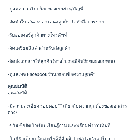
-ดูแลความเรียบร้อยของเอกสาร/บัญชี
-จัดทำใบเสนอราคา เสนอลูกค้า จัดทำสื่อการขาย
-รับออเดอร์ลูกค้าทางโทรศัพท์
-จัดเตรียมสินค้าสำหรับส่งลูกค้า
-จัดส่งเอกสารให้ลูกค้า (ทางไปรษณีย์หรือขนส่งเอกชน)
-ดูแลเพจ Facebook ร้าน/ตอบข้อความลูกค้า
คุณสมบัติ
คุณสมบัติ
-มีความละเอียด รอบคอบ** เกี่ยวกับความถูกต้องของเอกสาร
ต่างๆ
-ขยัน ซื่อสัตย์ พร้อมเรียนรู้งาน และพร้อมทำงานทันที
-ยินดีรับเด็กจบใหม่ หรือผู้ที่มีวุฒิ ปวช/ปวส/อนุปริญญา