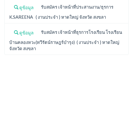
รับสมัคร เจ้าหน้าที่ประสานงาน/ธุรการ
ดูข้อมูล
K.SAREENA ( งานประจำ ) หาดใหญ่ จังหวัด สงขลา
รับสมัคร เจ้าหน้าที่ธุรการโรงเรียน โรงเรียน
ดูข้อมูล
บ้านคลองหวะ(ทวีรัตน์ราษฎร์บำรุง) ( งานประจำ ) หาดใหญ่
จังหวัด สงขลา