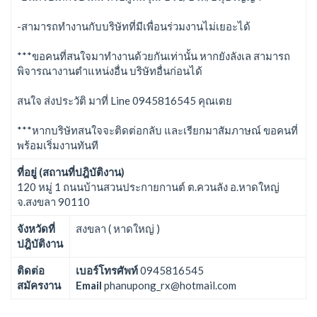
-สามารถทำงานกับบริษัทที่มีเพื่อนร่วมงานไม่เยอะได้
***ขอคนที่สนใจมาทำงานด้วยกันเท่านั้น หากยังลังเล สามารถ
พิจารณางานตำแหน่งอื่น บริษัทอื่นก่อนได้
สนใจ ส่งประวัติ มาที่ Line 0945816545 คุณเตย
***หากบริษัทสนใจจะติดต่อกลับ และเรียกมาสัมภาษณ์ ขอคนที่
พร้อมเริ่มงานทันที
ที่อยู่ (สถานที่ปฎิบัติงาน)
120 หมู่ 1 ถนนบ้านสวนประกายกานต์ ต.ควนลัง อ.หาดใหญ่
จ.สงขลา 90110
จังหวัดที่
สงขลา ( หาดใหญ่ )
ปฎิบัติงาน
ติดต่อ
เบอร์โทรศัพท์
0945816545
สมัครงาน
Email
phanupong_rx@hotmail.com