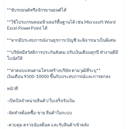
**ขับรถยนต์หรือจักรยานยนต์ได้
**ใช้โปรแกรมคอมพิวเตอร์พื้นฐานได้ เช่น Microsoft Word
Excel PowerPoint ได้
**หากมีประสบการณ์งานธุรการ/บัญชี จะพิจารณาเป็นพิเศษ
**บริษัทมีสวัสดิการประกันสังคม ปรับเงินเดือนทุกปี ทำงานดีมี
โบนัสให้
**ค่าตอบแทนตามโครงสร้างบริษัท ตามวุฒิที่ระบุ**
เงินเดือน 9500-10000 ขึ้นกับประสบการณ์และการตกลง
หน้าที่
-เปิดบิลจำหน่ายสินค้า/ใบเสร็จรับเงิน
-จัดทำสต็อคซื้อ-ขาย สินค้าในระบบ
-ควบคุม ตรวจนับสต็อค และรับสินค้าเข้าคลัง