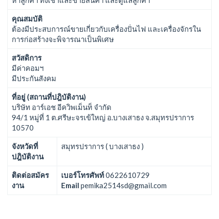
คุณสมบัติ
ต้องมีประสบการณ์ขายเกี่ยวกับเครื่องปั่นไฟ และเครื่องจักรใน
การก่อสร้างจะพิจารณาเป็นพิเศษ
สวัสดิการ
มีค่าคอมฯ
มีประกันสังคม
ที่อยู่ (สถานที่ปฎิบัติงาน)
บริษัท อาร์เอช อีควิพเม็นท็ จำกัด
94/1 หมู่ที่ 1 ต.ศรีษะจรเข้ใหญ่ อ.บางเสาธง จ.สมุทรปราการ
10570
จังหวัดที่
สมุทรปราการ ( บางเสาธง )
ปฎิบัติงาน
ติดต่อสมัคร
เบอร์โทรศัพท์
0622610729
งาน
Email
pemika2514sd@gmail.com