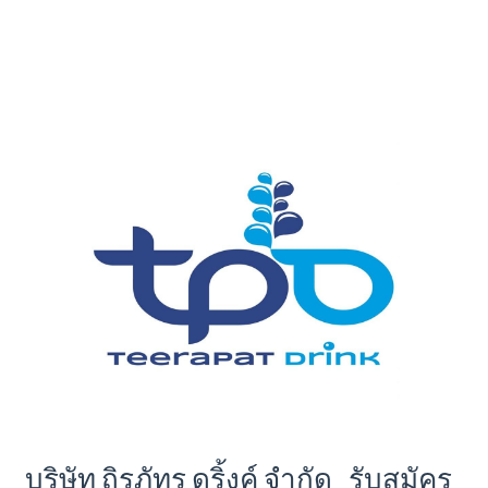
บริษัท ถิรภัทร ดริ้งค์ จำกัด รับสมัคร