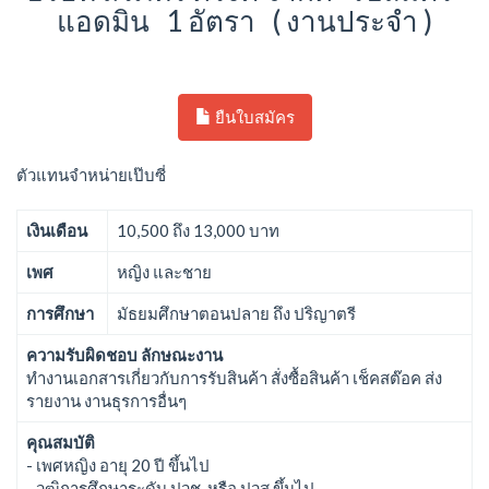
แอดมิน 1 อัตรา ( งานประจำ )
ยืนใบสมัคร
ตัวแทนจำหน่ายเป๊บซี่
เงินเดือน
10,500 ถึง 13,000 บาท
เพศ
หญิง และชาย
การศึกษา
มัธยมศึกษาตอนปลาย ถึง ปริญาตรี
ความรับผิดชอบ ลักษณะงาน
ทำงานเอกสารเกี่ยวกับการรับสินค้า สั่งซื้อสินค้า เช็คสต๊อค ส่ง
รายงาน งานธุรการอื่นๆ
คุณสมบัติ
- เพศหญิง อายุ 20 ปี ขึ้นไป
- วุฒิการศึกษาระดับ ปวช. หรือ ปวส.ขึ้นไป