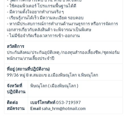
- ใช้คอมพิวเตอร์ โปรแกรมพื้นฐานได้ดี
- มีความตั้งใจอยากทำงานจริง ๆ
- เรียนรู้งานได้เร็ว มีความละเอียด รอบคอบ
- หากมีประสบการณ์การทำงานด้านงานธุรการ หรือการจัดการ
เอกสารเกี่ยวกับคลังสินค้า จะพิจารณาเป็นพิเศษ
- ไม่มีข้อจำกัดเรื่องเวลาการเข้า-ออกงาน
สวัสดิการ
ประกันสังคม/ประกันอุบัติเหตุ /กองทุนสำรองเลี้ยงชีพ /ชุดฟอร์ม
พนักงาน/งานเลี้ยงประจำปี
ที่อยู่ (สถานที่ปฎิบัติงาน)
99/36 หมู่ 8 ต.สมอแข อ.เมืองพิษณุโลก จ.พิษณุโลก
จังหวัดที่
พิษณุโลก ( เมืองพิษณุโลก )
ปฎิบัติงาน
ติดต่อ
เบอร์โทรศัพท์
053-719597
สมัครงาน
Email
saha_hrm@hotmail.com