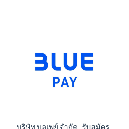
บริษัท บูลเพย์ จำกัด รับสมัคร