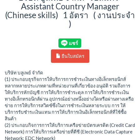
Assistant Country Manager
(Chinese skills) 1 อัตรา ( งานประจำ
)
ยืนใบสมัคร
บริษัท บลูเพย์ จํากัด
(1) ประกอบธุรกิจการให้บริการการชำระเงินทางอิเล็กทรอนิกส์
หลากหลายประเภทตามที่หน่วยงานที่เกี่ยวข้อง อนุมัติ รวมถึงการ
ให้บริการหักบัญชี การให้บริการชำระดุล การให้บริการชำระเงิน
ทางอิเล็กทรอนิกส์ผ่าน อุปกรณ์อย่างหนึ่งอย่างใดหรือผ่านทางเครือ
ข่าย การให้บริการสวิตซ์ซึ่งในการชำระเงินหลายระบบ การ ให้
บริการรับชำระเงินแทน การให้บริการเงินอิเล็กทรอนิกส์ที่ใช้ซื้อ
สินค้า
(2) ประกอบกิจการการให้บริการเครือข่ายบัตรเครดิต (Credit Card
Network) การให้บริการเครือข่ายที่ตีซี (Electronic Data Capture
Network: EDC Network)