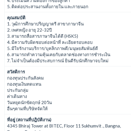
4. ประเมินความต้องการของลูกค้า
5. ติดต่อประสานงานทั้งภายใน และภายนอก
คุณสมบัติ
1. วุฒิการศึกษาปริญญาตรี สาขาภาษาจีน
2. เพศหญิง อายุ 22-32ปี
3. สามารถสื่อสารภาษาจีนได้ดี (HSK5)
4. มีความรับผิดชอบต่อหน้าที่ ละเอียดรอบคอบ
5. มีใจรักงานบริการ/บุคลิกภาพดี/มนุษยสัมพันธ์ดี
6. สามารถทำความคุ้นเคยกับตลาดช่องทางการชำระเงิน
7. ไม่จำเป็นต้องมีประสบการณ์ ยินดีรับนักศึกษาจบใหม่
สวัสดิการ
กองทุนประกันสังคม
กองทุนเงินทดแทน
ประกันกลุ่ม
ค่าเดินทาง
วันหยุดนักขัตฤกษ์ 20วัน
อื่นๆตามที่บริษัทจัดให้
ที่อยู่ (สถานที่ปฎิบัติงาน)
4345 Bhiraj Tower at BITEC, Floor 11 Sukhumvit ., Bangna,