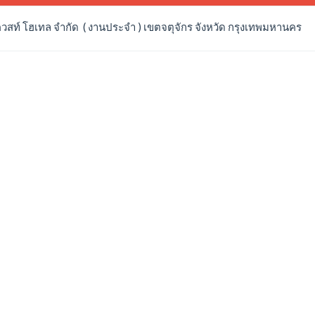
ควสท์ โฮเทล จำกัด ( งานประจำ ) เขตจตุจักร จังหวัด กรุงเทพมหานคร