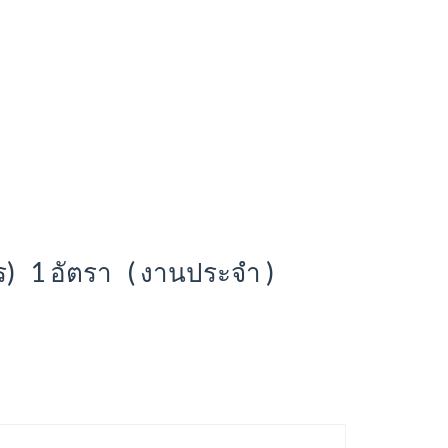
ร) 1 อัตรา ( งานประจำ )