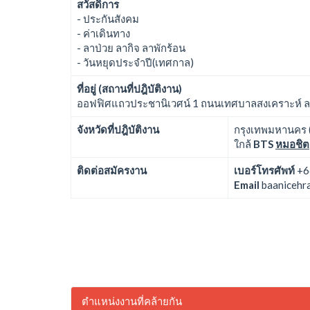
สวัสดิการ
- ประกันสังคม
- ค่าเดินทาง
- ลาป่วย ลากิจ ลาพักร้อน
- วันหยุดประจำปี(เทศกาล)
ที่อยู่ (สถานที่ปฎิบัติงาน)
ออฟฟิศแถวประชานิเวศน์ 1 ถนนเทศบาลสงเคราะห์ ลาดย
จังหวัดที่ปฎิบัติงาน
กรุงเทพมหานคร (
ใกล้
BTS
หมอชิต
ติดต่อสมัครงาน
เบอร์โทรศัพท์
+6
Email
baanicehr
ตำแหน่งงานที่คล้ายกัน