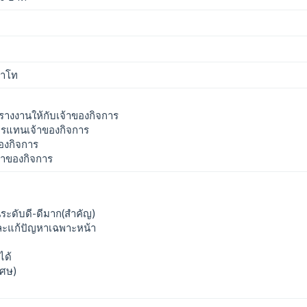
ญาโท
างงานให้กับเจ้าของกิจการ
รแทนเจ้าของกิจการ
ของกิจการ
จ้าของกิจการ
นระดับดี-ดีมาก(สำคัญ)
ละแก้ปัญหาเฉพาะหน้า
ได้
เศษ)