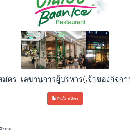
มัคร เลขานุการผู้บริหาร(เจ้าของกิจกา
ยืนใบสมัคร
00 บาท