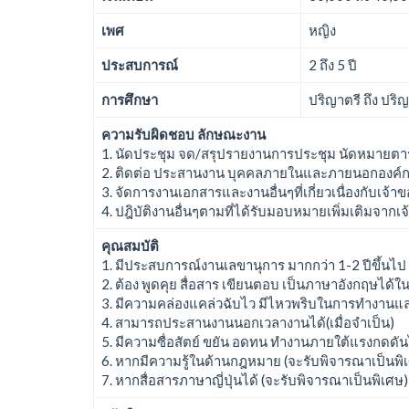
เพศ
หญิง
ประสบการณ์
2 ถึง 5 ปี
การศึกษา
ปริญาตรี ถึง ปริ
ความรับผิดชอบ ลักษณะงาน
1. นัดประชุม จด/สรุปรายงานการประชุม นัดหมายตาร
2. ติดต่อ ประสานงาน บุคคลภายในและภายนอกองค์ก
3. จัดการงานเอกสารและงานอื่นๆที่เกี่ยวเนื่องกับเจ้า
4. ปฎิบัติงานอื่นๆตามที่ได้รับมอบหมายเพิ่มเติมจากเ
คุณสมบัติ
1. มีประสบการณ์งานเลขานุการ มากกว่า 1-2 ปีขึ้นไป
2. ต้อง พูดคุย สื่อสาร เขียนตอบ เป็นภาษาอังกฤษได้ใ
3. มีความคล่องแคล่วฉับไว มีไหวพริบในการทำงานแ
4. สามารถประสานงานนอกเวลางานได้(เมื่อจำเป็น)
5. มีความซื่อสัตย์ ขยัน อดทน ทำงานภายใต้แรงกดดัน
6. หากมีความรู้ในด้านกฎหมาย (จะรับพิจารณาเป็นพิ
7. หากสื่อสารภาษาญี่ปุ่นได้ (จะรับพิจารณาเป็นพิเศษ)