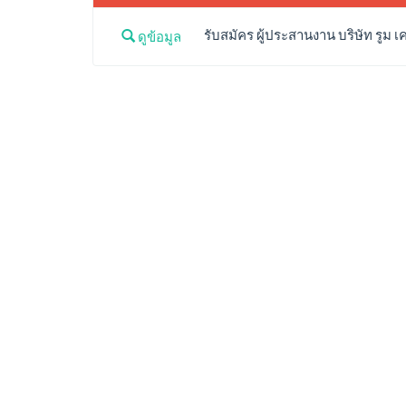
รับสมัคร ผู้ประสานงาน บริษัท รูม เ
ดูข้อมูล