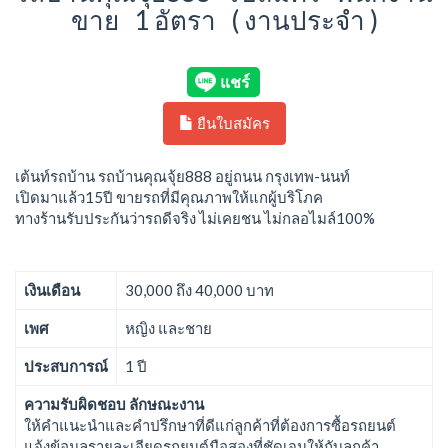
ขาย 1 อัตรา ( งานประจำ )
ยืนใบสมัคร
เต้นท์รถบ้าน รถบ้านคุณจุ้ย888 อยู่ถนน กรุงเทพ-นนท์
เปิดมาแล้ว15ปี ขายรถที่มีคุณภาพให้แกผู้บริโภค
ทางร้านรับประกันว่ารถดีจริง ไม่เคยชน ไม่กลอไมล์100%
เงินเดือน
30,000 ถึง 40,000 บาท
เพศ
หญิง และชาย
ประสบการณ์
1 ปี
ความรับผิดชอบ ลักษณะงาน
ให้คำแนะนำและคำปรึกษาที่ดีแก่ลูกค้าที่ต้องการซื้อรถยนต์
แจ้งข้อมูลรายละเอียดรถยนต์มือสองที่ชัดเจนให้กับลูกค้า