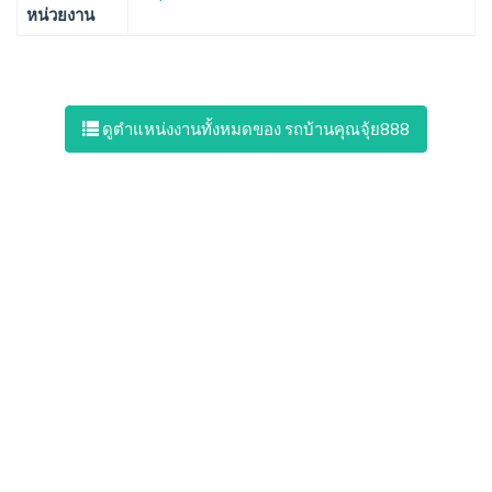
หน่วยงาน
ดูตำแหน่งงานทั้งหมดของ รถบ้านคุณจุ้ย888