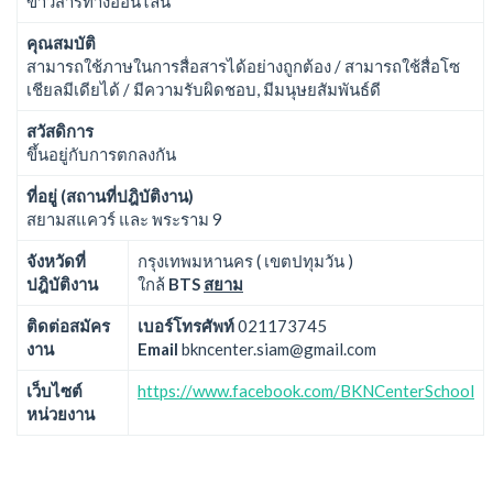
ข่าวสารทางออนไลน์
คุณสมบัติ
สามารถใช้ภาษในการสื่อสารได้อย่างถูกต้อง / สามารถใช้สื่อโซ
เชียลมีเดียได้ / มีความรับผิดชอบ, มีมนุษยสัมพันธ์ดี
สวัสดิการ
ขึ้นอยู่กับการตกลงกัน
ที่อยู่ (สถานที่ปฎิบัติงาน)
สยามสแควร์ และ พระราม 9
จังหวัดที่
กรุงเทพมหานคร ( เขตปทุมวัน )
ปฎิบัติงาน
ใกล้
BTS
สยาม
ติดต่อสมัคร
เบอร์โทรศัพท์
021173745
งาน
Email
bkncenter.siam@gmail.com
เว็บไซต์
https://www.facebook.com/BKNCenterSchool
หน่วยงาน