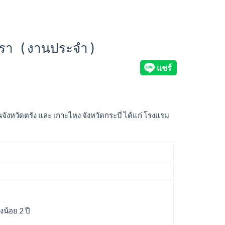
ตรา ( งานประจำ )
นจังหวัดตรัง และ เกาะไหง จังหวัดกระบี่ ได้แก่ โรงแรม
น้อย 2 ปี