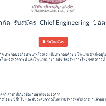
จำกัด รับสมัคร Chief Engineering 1 อั
ยืนใบสมัคร
จำกัด ประกอบธุรกิจประเภทโรงแรม ซึ่งประกอบด้วย 3 โรงแรม มีที่ตั้งอยู่ใ
กาะไหง จังหวัดกระบี่ และโรงแรมมายาเลบีช รีสอร์ท เกาะไหง จังหวัดกรบี่
ร์ สาขาที่เกี่ยวข้องกับธุรกิจขององค์กร
น้อย 2 ปีขึ้นไป และมีประสบการณ์ในการบริหารทีมวิศวกรมาแล้วอย่าง