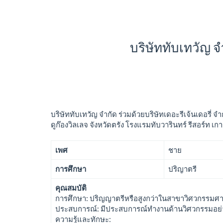
บริษัททับเทวัญ 
บริษัททับเทวัญ จำกัด ร่วมด้วยบริษัทเดอะรีเจ้นเดอรี่ 
ดูก๊องวิลเลจ จังหวัดตรัง โรงแรมทับวารินทร์ รีสอร์ท เ
เพศ
ชาย
การศึกษา
ปริญาตรี
คุณสมบัติ
การศึกษา: ปริญญาตรีหรือสูงกว่าในสาขาวิศวกรรมศาสต
ประสบการณ์: มีประสบการณ์ทำงานด้านวิศวกรรมอย่าง
ความรู้และทักษะ: