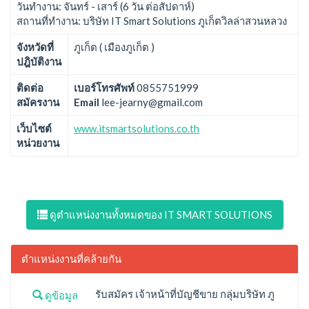
วันทำงาน: จันทร์ - เสาร์ (6 วัน ต่อสัปดาห์)
สถานที่ทำงาน: บริษัท IT Smart Solutions ภูเก็ตวิลล่าสวนหลวง
จังหวัดที่
ภูเก็ต ( เมืองภูเก็ต )
ปฎิบัติงาน
ติดต่อ
เบอร์โทรศัพท์
0855751999
สมัครงาน
Email
lee-jearny@gmail.com
เว็บไซต์
www.itsmartsolutions.co.th
หน่วยงาน
ดูตำแหน่งงานทั้งหมดของ IT SMART SOLUTIONS
ตำแหน่งงานที่คล้ายกัน
รับสมัคร เจ้าหน้าที่บัญชีขาย กลุ่มบริษัท ภู
ดูข้อมูล