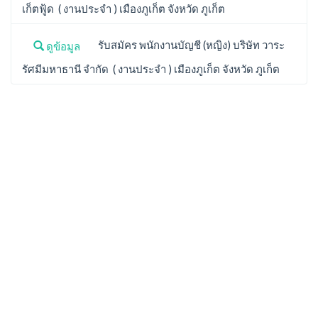
เก็ตฟู้ด ( งานประจำ ) เมืองภูเก็ต จังหวัด ภูเก็ต
รับสมัคร พนักงานบัญชี (หญิง) บริษัท วาระ
ดูข้อมูล
รัศมีมหาธานี จำกัด ( งานประจำ ) เมืองภูเก็ต จังหวัด ภูเก็ต