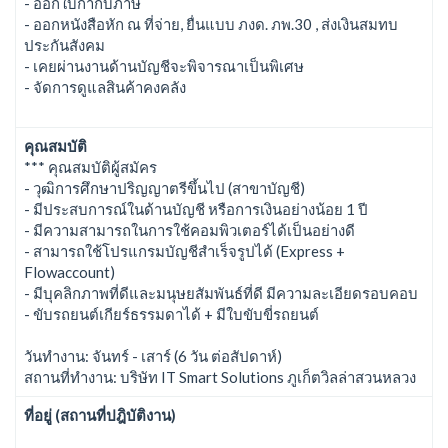
- ออกใบกำกับภาษี
- ออกหนังสือหัก ณ ที่จ่าย, ยื่นแบบ ภงด. ภพ.30 , ส่งเงินสมทบ
ประกันสังคม
- เคยผ่านงานด้านบัญชีจะพิจารณาเป็นพิเศษ
- จัดการดูแลสินค้าคงคลัง
คุณสมบัติ
*** คุณสมบัติผู้สมัคร
- วุฒิการศึกษาปริญญาตรีขึ้นไป (สาขาบัญชี)
- มีประสบการณ์ในด้านบัญชี หรือการเงินอย่างน้อย 1 ปี
- มีความสามารถในการใช้คอมพิวเตอร์ได้เป็นอย่างดี
- สามารถใช้โปรแกรมบัญชีสำเร็จรูปได้ (Express +
Flowaccount)
- มีบุคลิกภาพที่ดีและมนุษยสัมพันธ์ที่ดี มีความละเอียดรอบคอบ
- ขับรถยนต์เกียร์ธรรมดาได้ + มีใบขับขี่รถยนต์
วันทำงาน: จันทร์ - เสาร์ (6 วัน ต่อสัปดาห์)
สถานที่ทำงาน: บริษัท IT Smart Solutions ภูเก็ตวิลล่าสวนหลวง
ที่อยู่ (สถานที่ปฎิบัติงาน)