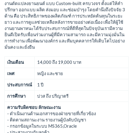
งานดัดแปลงยานยนต์ แบบ Custom-built ครบวงจร ตั้งแต่ให้คำ
ปรึกษา ออกแบบ ผลิต ส่งมอบ และซ่อมบำรุง โดยคำนึงถึงปัจจัย 3
ด้าน คือ ประสิทธิภาพของผลิตภัณฑ์ การประหยัดต้นทุนในระยะ
ยาว และการดูแลช่วยเหลือหลังการขายอย่างต่อเนื่อง เพื่อให้ผู้ใช้
งานยานพาหนะได้รับประสบการณ์ที่ดีที่สุดในปัจจุบันเรามีความ
ยินดีเปิดรับเพื่อนร่วมงานผู้ที่มีความสามารถ และมีความมุ่งมั่นใน
การทำงาน เพื่อพัฒนาองค์กร และทีมบุคคลากรให้เติบโตไปอย่าง
มั่นคง และยั่งยืน
เงินเดือน
14,000 ถึง 19,000 บาท
เพศ
หญิง และชาย
ประสบการณ์
1 ปี
การศึกษา
ปวส ถึง ปริญาตรี
ความรับผิดชอบ ลักษณะงาน
- ดำเนินงานด้านเอกสารของฝ่ายขายที่เกี่ยวข้อง
- ติดตามสถานะงาน รายงานผู้บังคับบัญชา
- กรอกข้อมูลในระบบ MS365,Oracle
- ประสานงานกับลูกค้า