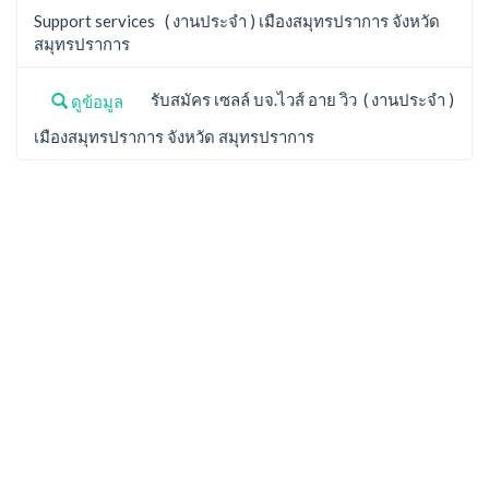
Support services ( งานประจำ ) เมืองสมุทรปราการ จังหวัด
สมุทรปราการ
รับสมัคร เซลล์ บจ.ไวส์ อาย วิว ( งานประจำ )
ดูข้อมูล
เมืองสมุทรปราการ จังหวัด สมุทรปราการ