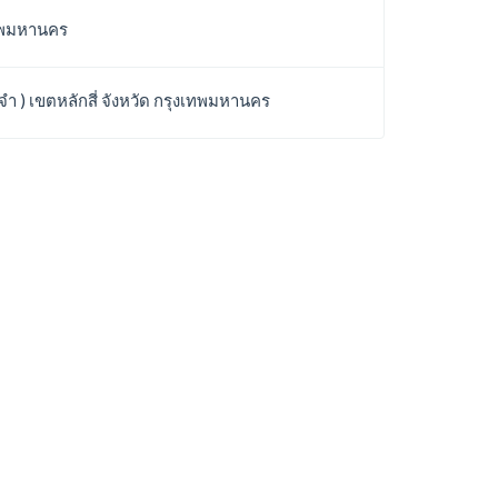
งเทพมหานคร
ำ ) เขตหลักสี่ จังหวัด กรุงเทพมหานคร