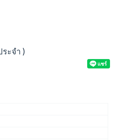
ประจำ )