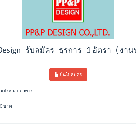
esign รับสมัคร ธุรการ 1 อัตรา ( งาน
ยืนใบสมัคร
รรมประกอบอาคาร
00 บาท