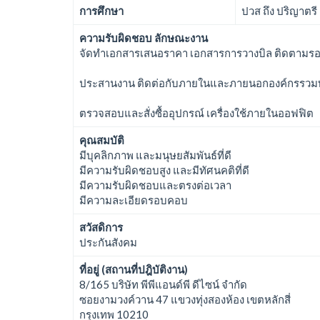
การศึกษา
ปวส ถึง ปริญาตรี
ความรับผิดชอบ ลักษณะงาน
จัดทำเอกสารเสนอราคา เอกสารการวางบิล ติดตามรอบ
ประสานงาน ติดต่อกับภายในและภายนอกองค์กรรวมทั
ตรวจสอบและสั่งซื้ออุปกรณ์ เครื่องใช้ภายในออฟฟิต
คุณสมบัติ
มีบุคลิกภาพ และมนุษยสัมพันธ์ที่ดี
มีความรับผิดชอบสูง และมีทัศนคติที่ดี
มีความรับผิดชอบและตรงต่อเวลา
มีความละเอียดรอบคอบ
สวัสดิการ
ประกันสังคม
ที่อยู่ (สถานที่ปฎิบัติงาน)
8/165 บริษัท พีพีแอนด์พี ดีไซน์ จำกัด
ซอยงามวงค์วาน 47 แขวงทุ่งสองห้อง เขตหลักสี่
กรุงเทพ 10210