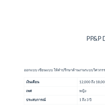
PP&P D
ออกแบบ เขียนแบบ ให้คำปรึกษาด้านงานระบบวิศวก
เงินเดือน
12,000 ถึง 18,0
เพศ
หญิง
ประสบการณ์
1 ถึง 3 ปี