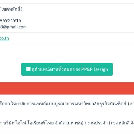
เขตหลักสี่ )
96921915
n8@gmail.com
co.th
ดูตำแหน่งงานทั้งหมดของ PP&P Design
ตศึกษา วิทยาลัยการแพทย์แบบบูรณาการ มหาวิทยาลัยธุรกิจบัณฑิตย์ ( งา
า บริษัท ไฮไฟ โอเรียนท์ ไทย จำกัด (มหาชน) ( งานประจำ ) เขตหลักสี่ 