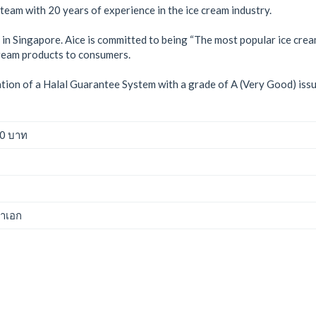
team with 20 years of experience in the ice cream industry.
 Singapore. Aice is committed to being “The most popular ice cream 
cream products to consumers.
tion of a Halal Guarantee System with a grade of A (Very Good) issued
00 บาท
ญาเอก