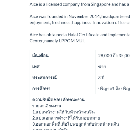
Aice is a licensed company from Singapore and has a 
Aice was founded in November 2014, headquartered in
enjoyment, freshness, happiness, innovation of ice 
Aice has obtained a Halal Certificate and Implementa
Center, namely LPPOM MUI.
เงินเดือน
28,000 ถึง 35,0
เพศ
ชาย
ประสบการณ์
3 ปี
การศึกษา
ปริญาตรี ถึง ปริ
ความรับผิดชอบ ลักษณะงาน
รายละเอียดงาน
1.แปลหน้างานให้กับหัวหน้าคนจีน
2.แปลเอกสารต่างๆที่ได้รับมอบหมาย
3.ออกนอกพื้นที่เพื่อไปพบลูกค้ากับหัวหน้าคนจีน
4.สรุปงานประจำวัน