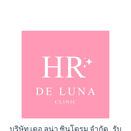
บริษัท เดอ ลูน่า ซินโดรม จำกัด รับ