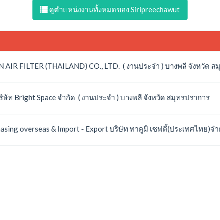
ดูตำแหน่งงานทั้งหมดของ Siripreechawut
APAN AIR FILTER (THAILAND) CO., LTD. ( งานประจำ ) บางพลี จังหวัด 
ิษัท Bright Space จำกัด ( งานประจำ ) บางพลี จังหวัด สมุทรปราการ
rchasing overseas & Import - Export บริษัท ทาคูมิ เซฟตี้(ประเทศไทย)จ