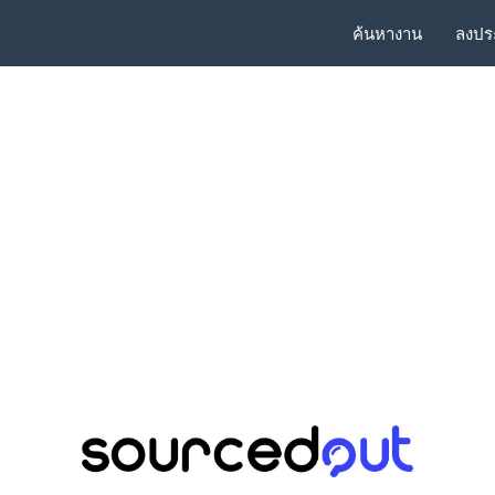
ค้นหางาน
ลงปร