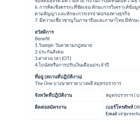
ซื่อสัตย์สุจริต มีความสามารถในการอดทนต่อความ
6. การคิดเชิงตรรกะที่ชัดเจน ทักษะการวิเคราะห์ข้อ
ตามสัญญา และทักษะการเจรจาต่อรองทางธุรกิจ
7. มีความเชี่ยวชาญในภาษาจีนและภาษาไทย มีทักษะในกา
สวัสดิการ
Benefit
1.วันหยุด-วันลาตามกฎหมาย
2.ประกันสังคม
3.ค่าล่วงเวลา (OT)
4.โบนัสหรือการปรับเงินเดือนประจำปี
ที่อยู่ (สถานที่ปฎิบัติงาน)
The One บางนาตราด บางพลี สมุทรปราการ
จังหวัดที่ปฎิบัติงาน
สมุทรปราการ ( บา
ติดต่อสมัครงาน
เบอร์โทรศัพท์
08
Email
siripreec