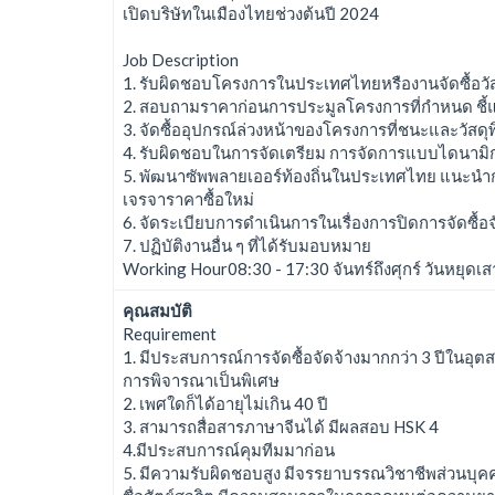
เปิดบริษัทในเมืองไทยช่วงต้นปี 2024
Job Description
1. รับผิดชอบโครงการในประเทศไทยหรืองานจัดซื้อวัส
2. สอบถามราคาก่อนการประมูลโครงการที่กำหนด ชี้
3. จัดซื้ออุปกรณ์ล่วงหน้าของโครงการที่ชนะและวัสด
4. รับผิดชอบในการจัดเตรียม การจัดการแบบไดนา
5. พัฒนาซัพพลายเออร์ท้องถิ่นในประเทศไทย แนะนำกล
เจรจาราคาซื้อใหม่
6. จัดระเบียบการดำเนินการในเรื่องการปิดการจัดซื้อจ
7. ปฏิบัติงานอื่น ๆ ที่ได้รับมอบหมาย
Working Hour08:30 - 17:30 จันทร์ถึงศุกร์ วันหยุดเสา
คุณสมบัติ
Requirement
1. มีประสบการณ์การจัดซื้อจัดจ้างมากกว่า 3 ปีในอุต
การพิจารณาเป็นพิเศษ
2. เพศใดก็ได้อายุไม่เกิน 40 ปี
3. สามารถสื่อสารภาษาจีนได้ มีผลสอบ HSK 4
4.มีประสบการณ์คุมทีมมาก่อน
5. มีความรับผิดชอบสูง มีจรรยาบรรณวิชาชีพส่วนบุคค