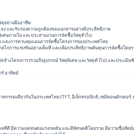
ดุอย่างมืออาชีพ
แจง และรับรองความถูกต้องของเอกสารอย่างมีประสิทธิภาพ
ุพิเศษภายใน และประสานงานการจัดซื้อวัสดุทั่วไป
มิก และการควบคุมแผนการจัดซื้อโครงการของประเทศไทย
ไกการแข่งขันอย่างเต็มที่ และเพิ่มประสิทธิภาพต้นทุนการจัดซื้อโดย
ัดจ้างโครงการ (รวมถึงอุปกรณ์ วัสดุพิเศษ และวัสดุทั่วไป) และประเมิน
ร์ อาทิตย์
สาหกรรมเดียวกันในประเทศไทย (TFT, อิเล็กทรอนิกส์, เซมิคอนดักเตอร์, 
ลที่ดี มีความอดทนต่อแรงกดดัน และมีทัศนคติโดยรวม มีความซื่อสัตย์สุ