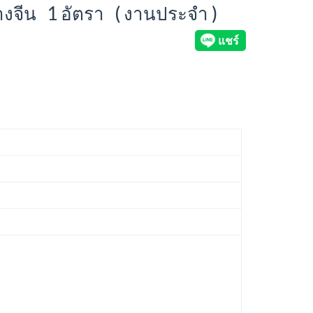
้างจีน 1 อัตรา ( งานประจำ )