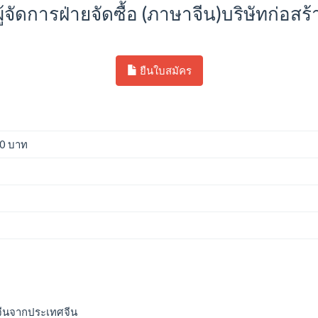
้จัดการฝ่ายจัดซื้อ (ภาษาจีน)บริษัทก่อสร
ยืนใบสมัคร
00 บาท
ิจีนจากประเทศจีน