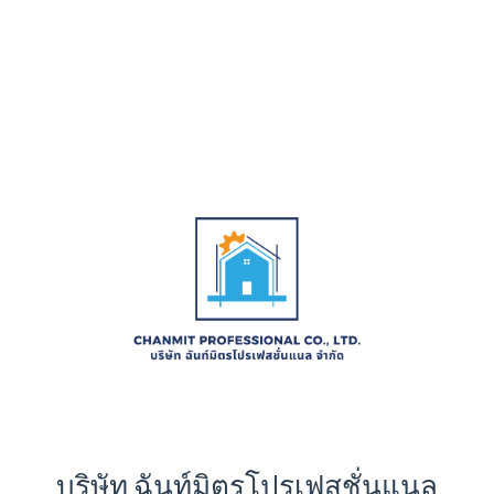
บริษัท ฉันท์มิตรโปรเฟสชั่นแนล