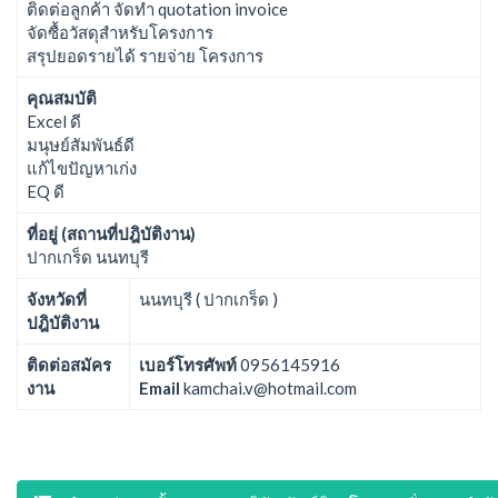
ติดต่อลูกค้า จัดทำ quotation invoice
จัดซื้อวัสดุสำหรับโครงการ
สรุปยอดรายได้ รายจ่าย โครงการ
คุณสมบัติ
Excel ดี
มนุษย์สัมพันธ์ดี
แก้ไขปัญหาเก่ง
EQ ดี
ที่อยู่ (สถานที่ปฎิบัติงาน)
ปากเกร็ด นนทบุรี
จังหวัดที่
นนทบุรี ( ปากเกร็ด )
ปฎิบัติงาน
ติดต่อสมัคร
เบอร์โทรศัพท์
0956145916
งาน
Email
kamchai.v@hotmail.com