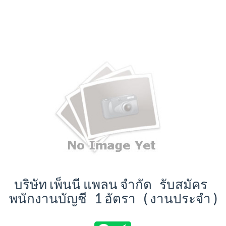
บริษัท เพ็นนี แพลน จำกัด รับสมัคร
พนักงานบัญชี 1 อัตรา ( งานประจำ )