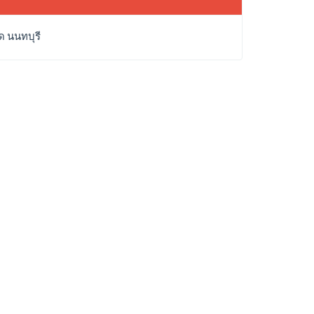
ด นนทบุรี