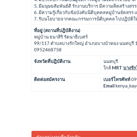
5. มีมนุษยสัมพันธ์ดี รักงานบริการ มีความคิดสร้างสรรค์
6. มีความรู้เกี่ยวกับข้อบังคับนิติบุคคลหมู่บ้านจัดสรร
7. รับนโยบายจากคณะกรรมการนิติบุคคล ไปปฏิบัติให้ล
ที่อยู่ (สถานที่ปฎิบัติงาน)
หมู่บ้าน ธนาสิริ รัตนาธิเบศร์
99/117 ตำบลบางรักใหญ่ อำเภอบางบัวทอง นนทบุรี
0952468758
จังหวัดที่ปฎิบัติงาน
นนทบุรี
ใกล้
MRT
บางรัก
ติดต่อสมัครงาน
เบอร์โทรศัพท์
09
Email
kenya_ka
ตำแหน่งงานที่คล้ายกัน