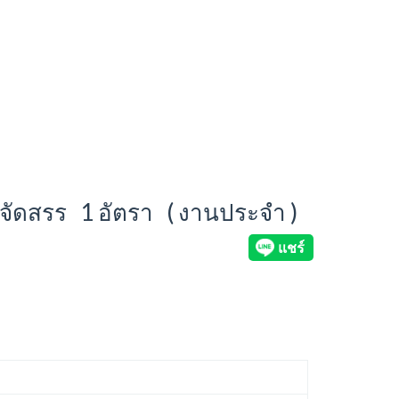
านจัดสรร 1 อัตรา ( งานประจำ )