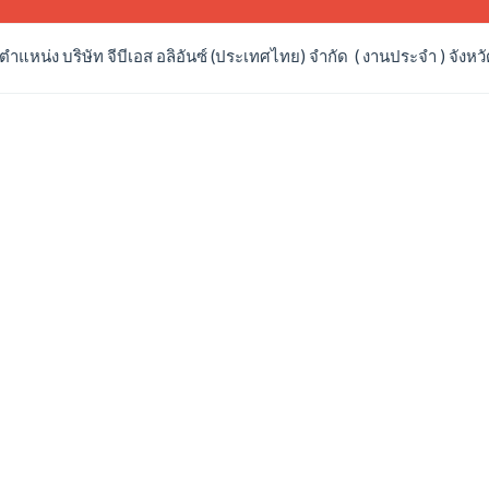
แหน่ง บริษัท จีบีเอส อลิอันซ์ (ประเทศไทย) จำกัด ( งานประจำ ) จังหวั