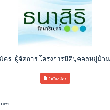
บสมัคร ผู้จัดการ โครงการนิติบุคคลหมู่บ้
ยืนใบสมัคร
00 บาท