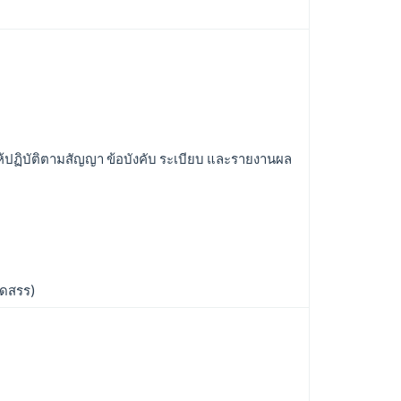
ห้ปฏิบัติตามสัญญา ข้อบังคับ ระเบียบ และรายงานผล
ัดสรร)