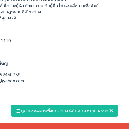
 มีภาวะผู้นำ ทำงานร่วมกับผู้อื่นได้ และมีความซื่อสัตย์
 และกฎหมายที่เกี่ยวข้อง
ุล่วงได้
 11110
ใหญ่
52468758
y@yahoo.com
ดูตำแหน่งงานทั้งหมดของ นิติบุคคล หมู่บ้านธนาสิริ