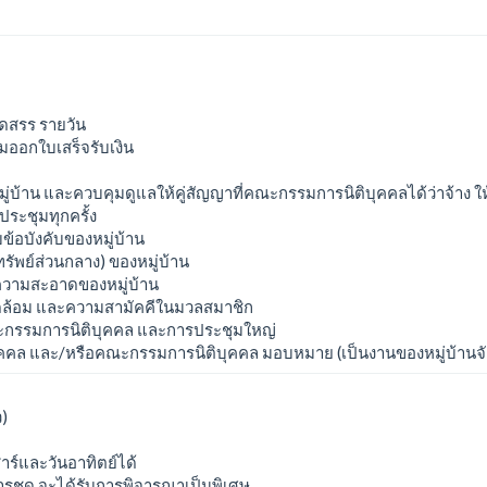
ัดสรร รายวัน
มออกใบเสร็จรับเงิน
ู่บ้าน และควบคุมดูแลให้คู่สัญญาที่คณะกรรมการนิติบุคคลได้ว่าจ้าง ใ
ระชุมทุกครั้ง
บข้อบังคับของหมู่บ้าน
รัพย์ส่วนกลาง) ของหมู่บ้าน
ความสะอาดของหมู่บ้าน
แวดล้อม และความสามัคคีในมวลสมาชิก
คณะกรรมการนิติบุคคล และการประชุมใหญ่
ุคคล และ/หรือคณะกรรมการนิติบุคคล มอบหมาย (เป็นงานของหมู่บ้านจ
)
าร์และวันอาทิตย์ได้
คารชุด จะได้รับการพิจารณาเป็นพิเศษ