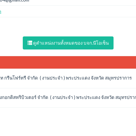
m
ดูตำแหน่งงานทั้งหมดของ บจก.นีโอเซ็น
ิษัท กรีนโฟร์ทรี จำกัด ( งานประจำ ) พระประแดง จังหวัด สมุทรปราการ
บางกอกดิสทริบิวเตอร์ จำกัด ( งานประจำ ) พระประแดง จังหวัด สมุทรปรา