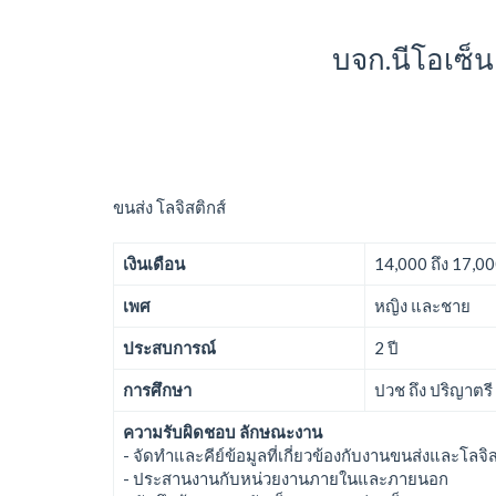
บจก.นีโอเซ็
ขนส่ง โลจิสติกส์
เงินเดือน
14,000 ถึง 17,0
เพศ
หญิง และชาย
ประสบการณ์
2 ปี
การศึกษา
ปวช ถึง ปริญาตรี
ความรับผิดชอบ ลักษณะงาน
- จัดทำและคีย์ข้อมูลที่เกี่ยวข้องกับงานขนส่งและโลจ
- ประสานงานกับหน่วยงานภายในและภายนอก