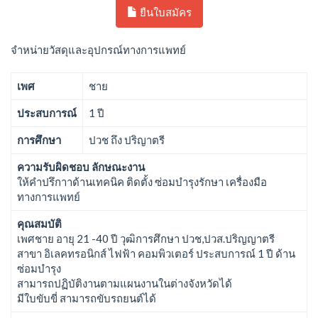
ยืนใบสมัคร
จำหน่ายวัสดุและอุปกรณ์ทางการแพทย์
เพศ
ชาย
ประสบการณ์
1 ปี
การศึกษา
ปวช ถึง ปริญาตรี
ความรับผิดชอบ ลักษณะงาน
ให้คำปรึกาาด้านเทคนิค ติดตั้ง ซ่อมบำรุงรักษา เครื่องมือ
ทางการแพทย์
คุณสมบัติ
เพศชาย อายุ 21 -40 ปี วุฒิการศึกษา ปวช,ปวส.ปริญญาตรี
สาขา อิเลคทรอนิกส์ ไฟฟ้า คอมพิวเตอร์ ประสบการณ์ 1 ปี ด้าน
ซ่อมบำรุง
สามารถปฏิบัติงานตามแผนงานในต่างจังหวัดได้
มีใบขับขี่ สามารถขับรถยนต์ได้