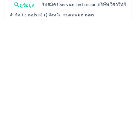
รับสมัคร Service Technician บริษัท วิศววิทย์
ดูข้อมูล
จำกัด ( งานประจำ ) จังหวัด กรุงเทพมหานคร