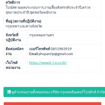
สวัสดิการ
โบนัสตามผลประกอบการ,งานเลี้ยงสังสรรค์ประจำปี,ตรวจ
สุขภาพประจำปี,ชุดฟอร์มพนักงาน
ที่อยู่ (สถานที่ปฎิบัติงาน)
กรุงเทพฯ และต่างจังหวัด
จังหวัดที่
กรุงเทพมหานคร
ปฎิบัติงาน
ติดต่อสมัคร
เบอร์โทรศัพท์
0851983919
งาน
Email
phopantip@gmail.com
เว็บไซต์
https://www.b-i-p.co.th/
หน่วยงาน
ดูตำแหน่งงานทั้งหมดของ บริษัท กรุงเทพอินเตอร์โปรดักส์ จำกั