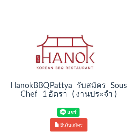
HanokBBQPattya รับสมัคร Sous
Chef 1 อัตรา ( งานประจำ )
ยืนใบสมัคร