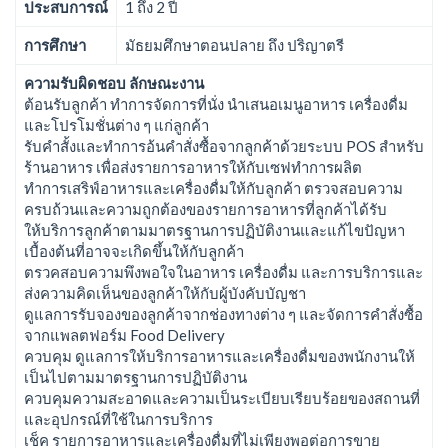
ประสบการณ์
1 ถึง 2 ปี
การศึกษา
มัธยมศึกษาตอนปลาย ถึง ปริญาตรี
ความรับผิดชอบ ลักษณะงาน
ต้อนรับลูกค้า ทำการจัดการที่นั่ง นำเสนอเมนูอาหาร เครื่องดื่ม
และโปรโมชั่นต่าง ๆ แก่ลูกค้า
รับคำสั้งและทำการอ้นคำสั่งซื้อจากลูกค้าด้วยระบบ POS สำหรับ
ร้านอาหาร เพื่อส่งรายการอาหารให้กับเซฟทำการผลิต
ทำการเสริฟ์อาหารและเครื่องดื่มให้กับลูกค้า ตรวจสอบความ
ครบถ้วนและความถูกต้องของรายการอาหารที่ลูกค้าได้รับ
ให้บริการลูกค้าตามมาตรฐานการปฏิบัติงานและแก้ไขปัญหา
เบื้องต้นที่อาจจะเกิดขึ้นให้กับลูกค้า
ตรวคสอบความพึงพอใจในอาหาร เครื่องดื่ม และการบริการและ
ส่งความคิดเห็นของลูกค้าให้กับผู้บังคับบัญชา
ดูแลการรับจองของลูกค้าจากช่องทางต่าง ๆ และจัดการคำสั่งซื้อ
จากแพลตฟอร์ม Food Delivery
ควบคุม ดูแลการให้บริการอาหารและเครื่องดื่มของพนักงานให้
เป็นไปตามมาตรฐานการปฏิบัติงาน
ควบคุมความสะอาดและความเป็นระเบียบเรียบร้อยของสถานที่
และอุปกรณ์ที่ใช้ในการบริการ
เช็ค รายการอาหารและเครื่องดื่มที่ไม่เพียงพอต่อการขาย