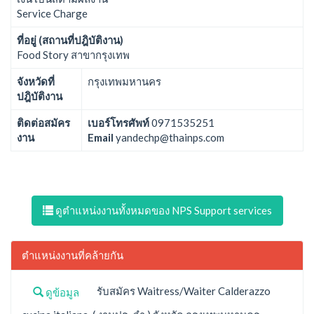
Service Charge
ที่อยู่ (สถานที่ปฎิบัติงาน)
Food Story สาขากรุงเทพ
จังหวัดที่
กรุงเทพมหานคร
ปฎิบัติงาน
ติดต่อสมัคร
เบอร์โทรศัพท์
0971535251
งาน
Email
yandechp@thainps.com
ดูตำแหน่งงานทั้งหมดของ NPS Support services
ตำแหน่งงานที่คล้ายกัน
รับสมัคร Waitress/Waiter Calderazzo
ดูข้อมูล