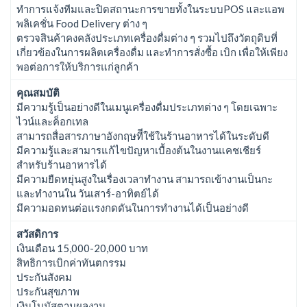
ทำการแจ้งทีมและปิดสถานะการขายทั้งในระบบPOS และแอพ
พลิเคชั่น Food Delivery ต่าง ๆ
ตรวจสินค้าคงคลังประเภทเครื่องดื่มต่าง ๆ รวมไปถึงวัตถุดิบที่
เกี่ยวข้องในการผลิตเครื่องดื่ม และทำการสั่งซื้อ เบิก เพื่อให้เพียง
พอต่อการให้บริการแก่ลูกค้า
คุณสมบัติ
มีความรู้เป็นอย่างดีในเมนูเครื่องดื่มประเภทต่าง ๆ โดยเฉพาะ
ไวน์และค็อกเทล
สามารถสื่อสารภาษาอังกฤษทีีใช้ในร้านอาหารได้ในระดับดี
มีความรู้และสามารแก้ไขปัญหาเบื้องต้นในงานแคชเชียร์
สำหรับร้านอาหารได้
มีความยืดหยุ่นสูงในเรื่องเวลาทำงาน สามารถเข้างานเป็นกะ
และทำงานใน วันเสาร์-อาทิตย์ได้
มีความอดทนต่อแรงกดดันในการทำงานได้เป็นอย่างดี
สวัสดิการ
เงินเดือน 15,000-20,000 บาท
สิทธิการเบิกค่าทันตกรรม
ประกันสังคม
ประกันสุขภาพ
เงินโบนัสตามผลงาน